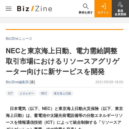
新規
事例を探す
ログイン
会員登録
Biz/Zineニュース
NECと東京海上日動、電力需給調整
取引市場におけるリソースアグリゲ
ーター向けに新サービスを開発
Biz/Zine編集部
[著]
2021/05/26 18:00
ICT
エネルギー
NEC
東京海上日動
日本電気（以下、NEC）と東京海上日動火災保険（以下、東京
海上日動）は、蓄電池や太陽光発電設備等の分散エネルギーリソ
ースを情報通信技術（ICT）によって統合制御する「リソースア