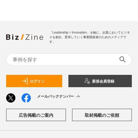
「Leadership ☓ Innovation」を軸に、企業においてビジネ
スを創出、変革していく事業開発者のためのメディアで
す。
ログイン
新規会員登録
メールバックナンバー
広告掲載のご案内
取材掲載のご依頼