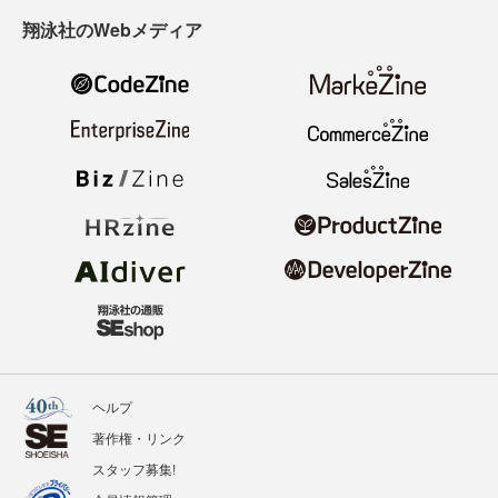
翔泳社のWebメディア
ヘルプ
著作権・リンク
スタッフ募集!