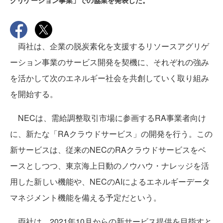
グリゲーション事業」での協業を発表した。
両社は、企業の脱炭素化を支援するリソースアグリゲ
ーション事業のサービス開発を契機に、それぞれの強み
を活かして次のエネルギー社会を共創していく取り組み
を開始する。
NECは、需給調整取引市場に参画するRA事業者向け
に、新たな「RAクラウドサービス」の開発を行う。この
新サービスは、従来のNECのRAクラウドサービスをベ
ースとしつつ、東京海上日動のノウハウ・ナレッジを活
用した新しい機能や、NECのAIによるエネルギーデータ
マネジメント機能を備える予定だという。
両社は、2021年10月からの新サービス提供を目指すと