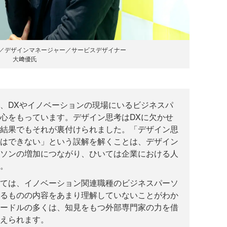
役／デザインマネージャー／サービスデザイナー
大﨑優氏
、DXやイノベーションの現場にいるビジネスパ
心をもっています。デザイン思考はDXに欠かせ
結果でもそれが裏付けられました。「デザイン思
はできない」という誤解を解くことは、デザイン
ソンの増加につながり、ひいては企業における人
。
ては、イノベーション関連職種のビジネスパーソ
るものの内容をあまり理解していないことがわか
ードルの多くは、知見をもつ外部専門家の力を借
えられます。