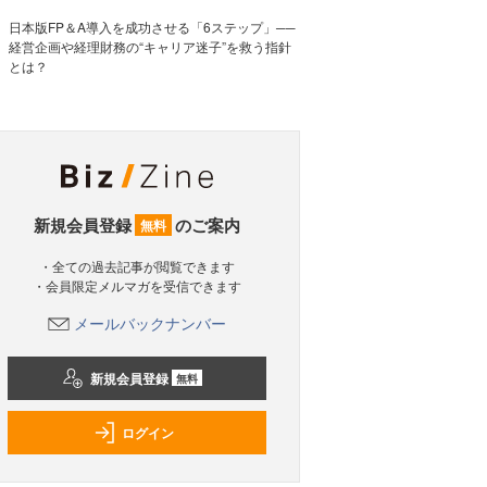
日本版FP＆A導入を成功させる「6ステップ」──
経営企画や経理財務の“キャリア迷子”を救う指針
とは？
新規会員登録
のご案内
無料
・全ての過去記事が閲覧できます
・会員限定メルマガを受信できます
メールバックナンバー
新規会員登録
無料
ログイン