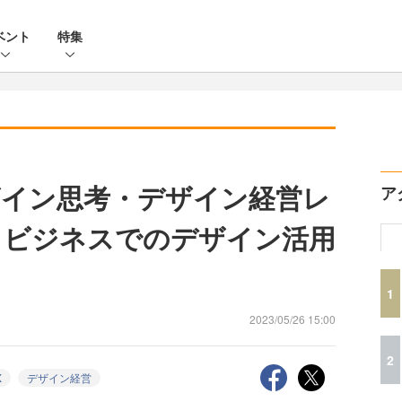
ベント
特集
イン思考・デザイン経営レ
ア
開 ビジネスでのデザイン活用
1
2023/05/26 15:00
2
X
デザイン経営