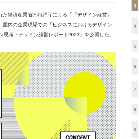
3
された経済産業省と特許庁による「『デザイン経営』
年、国内の企業現場での「ビジネスにおけるデザイン
4
思考・デザイン経営レポート2023』を公開した。
5
6
7
8
9