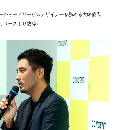
ージャー／サービスデザイナーを務める大﨑優氏
リリースより抜粋）。