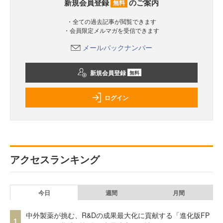
新規会員登録
のご案内
無料
・全ての過去記事が閲覧できます
・会員限定メルマガを受信できます
メールバックナンバー
新規会員登録
無料
ログイン
アクセスランキング
今日
週間
月間
中外製薬が挑む、R&Dの成果最大化に貢献する「進化版FP
1