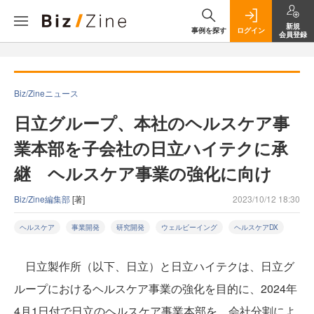
新規
事例を探す
ログイン
会員登録
Biz/Zineニュース
日立グループ、本社のヘルスケア事
業本部を子会社の日立ハイテクに承
継 ヘルスケア事業の強化に向け
Biz/Zine編集部
[著]
2023/10/12 18:30
ヘルスケア
事業開発
研究開発
ウェルビーイング
ヘルスケアDX
日立製作所（以下、日立）と日立ハイテクは、日立グ
ループにおけるヘルスケア事業の強化を目的に、2024年
4月1日付で日立のヘルスケア事業本部を、会社分割によ