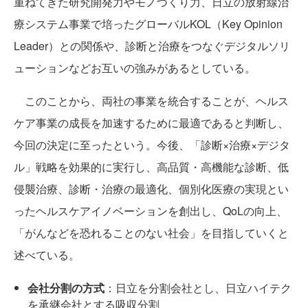
重ねてきた研究開発力やモノづくり力、日立の放射線治
療システム事業で培ったグローバルKOL（Key Opinion
Leader）との関係や、診断と治療をつなぐデジタルソリ
ューションなどお互いの強みがあるとしている。
このことから、両社の事業を統合することが、ヘルス
ケア事業の成長を加速するために最適であると判断し、
今回の決定に至ったという。今後、「診断×治療×デジタ
ル」戦略を効果的に実行し、高品質・高機能な診断、低
侵襲治療、診断・治療の最適化、個別化医療の実現とい
ったヘルスケアイノベーションを創出し、QoLの向上、
「がんなどを恐れることのない社会」を目指していくと
述べている。
会社分割の方式
：日立を分割会社とし、日立ハイテク
を承継会社とする吸収分割