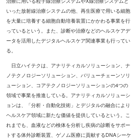
治療に用いる粒子線治療システムやX線治療システムと
いった放射線治療システムの他、再生医療で用いる細胞
を大量に培養する細胞自動培養装置にかかわる事業を行
っているという。また、診断や治療などのヘルスケアデ
ータを活用したデジタルヘルスケア関連事業も行ってい
る。
日立ハイテクは、アナリティカルソリューション、ナ
ノテクノロジーソリューション、バリューチェーンソリ
ューション、コアテクノロジーソリューションの4つの
領域で事業を推進している。アナリティカルソリューシ
ョンは、「分析・自動化技術」とデジタルの融合により
ヘルスケア領域に新たな価値を提供しているという。こ
れまでも、血液などの検体を分析し疾病の診断をサポー
トする体外診断装置、ゲノム医療に貢献するDNAシーケ