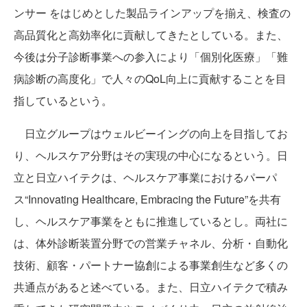
ンサー をはじめとした製品ラインアップを揃え、検査の
高品質化と高効率化に貢献してきたとしている。また、
今後は分子診断事業への参入により「個別化医療」「難
病診断の高度化」で人々のQoL向上に貢献することを目
指しているという。
日立グループはウェルビーイングの向上を目指してお
り、ヘルスケア分野はその実現の中心になるという。日
立と日立ハイテクは、ヘルスケア事業におけるパーパ
ス“Innovating Healthcare, Embracing the Future”を共有
し、ヘルスケア事業をともに推進しているとし。両社に
は、体外診断装置分野での営業チャネル、分析・自動化
技術、顧客・パートナー協創による事業創生など多くの
共通点があると述べている。また、日立ハイテクで積み