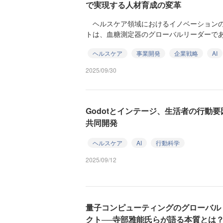
で実現する人材育成の変革
ヘルスケア領域におけるイノベーションの
トは、血糖測定器のグローバルリーダーであるLife
ヘルスケア
事業開発
企業戦略
AI
2025/09/30
Godotとインテージ、生活者の行動
共同開発
ヘルスケア
AI
行動科学
2025/09/12
量子コンピューティングのグローバル
クト──寺部雅能氏らが語る本質とは