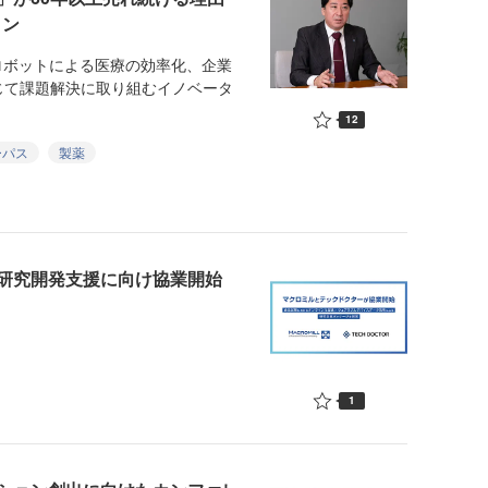
ョン
ロボットによる医療の効率化、企業
じて課題解決に取り組むイノベータ
12
ーパス
製薬
研究開発支援に向け協業開始
1