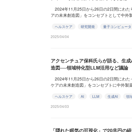
2024年11月25日から26日の2日間に
アの未来創造図」をコンセプトとして中外製薬によ
ヘルスケア
研究開発
量子コンピュータ
2025/04/04
アクセンチュア保科氏らが語る、生成
造図──領域特化型LLM活用など議論
2024年11月25日から26日の2日間に
ケアの未来創造図」をコンセプトに中外製薬が主
ヘルスケア
AI
LLM
生成AI
領
2025/04/03
「隠れた眠気の可視化」で20兆円の経