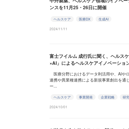
中外製薬、ヘルスケア領域のイノベー
ンスを11月25・26日に開催
ヘルスケア
医療DX
生成AI
2024/11/11
富士フイルム 成行氏に聞く、ヘルスケ
×AI」によるヘルスケアイノベーショ
医療分野におけるデータ利活用や、AIや
連携や異業種連携による新規事業創出を通
ー...
ヘルスケア
事業開発
企業戦略
研
2024/10/01