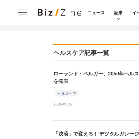
ニュース
記事
イ
ヘルスケア記事一覧
ローランド・ベルガー、2050年ヘル
を発表
ヘルスケア
2026/05/19
「決済」で変える！ デジタルガレージ×