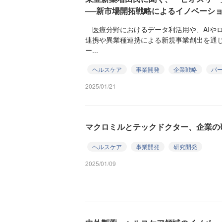
──新市場開拓戦略によるイノベーシ
医療分野におけるデータ利活用や、AIや
連携や異業種連携による新規事業創出を通
ー...
ヘルスケア
事業開発
企業戦略
パ
2025/01/21
マクロミルとテックドクター、企業の
ヘルスケア
事業開発
研究開発
2025/01/09