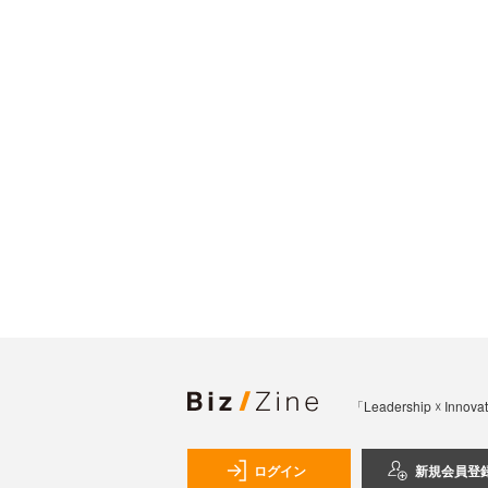
「Leadership 
ログイン
新規会員登