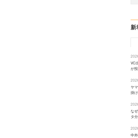
新
2026
VC
が投
2026
ヤマ
掛け
2026
なぜ
タ分
2026
中外