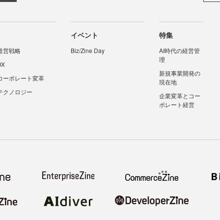
イベント
特集
経営戦略
Biz/Zine Day
AI時代の経営管
理
DX
新規事業開発の
コーポレート変革
現在地
テクノロジー
企業変革とコー
ポレート経営