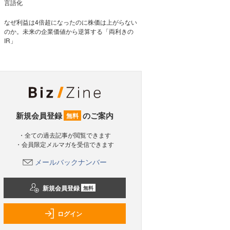
言語化
なぜ利益は4倍超になったのに株価は上がらない
のか。未来の企業価値から逆算する「両利きの
IR」
新規会員登録
のご案内
無料
・全ての過去記事が閲覧できます
・会員限定メルマガを受信できます
メールバックナンバー
新規会員登録
無料
ログイン