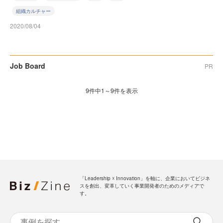
組織カルチャー
2020/08/04
Job Board
PR
9件中1～9件を表示
「Leadership ☓ Innovation」を軸に、企業においてビジネ
スを創出、変革していく事業開発者のためのメディアで
す。