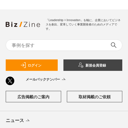
「Leadership ☓ Innovation」を軸に、企業においてビジネ
スを創出、変革していく事業開発者のためのメディアで
す。
ログイン
新規会員登録
メールバックナンバー
広告掲載のご案内
取材掲載のご依頼
ニュース