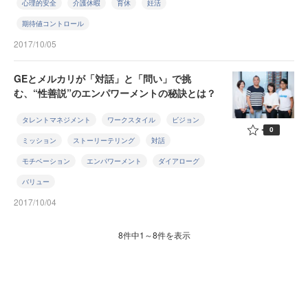
心理的安全
介護休暇
育休
妊活
期待値コントロール
2017/10/05
GEとメルカリが「対話」と「問い」で挑
む、“性善説”のエンパワーメントの秘訣とは？
タレントマネジメント
ワークスタイル
ビジョン
0
ミッション
ストーリーテリング
対話
モチベーション
エンパワーメント
ダイアローグ
バリュー
2017/10/04
8件中1～8件を表示