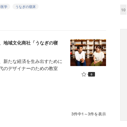
洋医学
うなぎの寝床
10
、地域文化商社「うなぎの寝
、新たな経済を生み出すために
代のデザイナーのための教室
0
3件中1～3件を表示