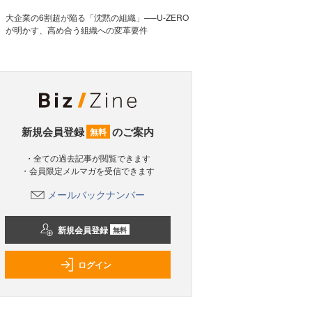
大企業の6割超が陥る「沈黙の組織」──U-ZERO
が明かす、高め合う組織への変革要件
新規会員登録
のご案内
無料
・全ての過去記事が閲覧できます
・会員限定メルマガを受信できます
メールバックナンバー
新規会員登録
無料
ログイン