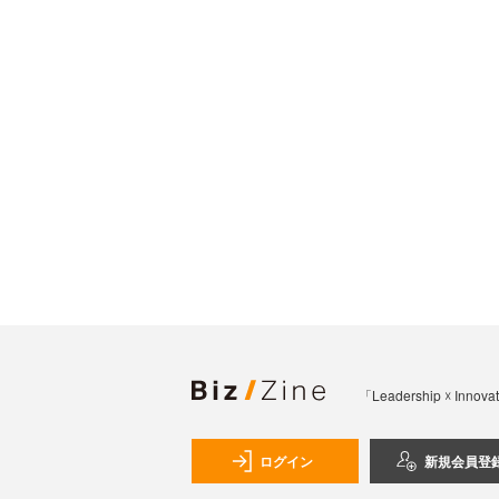
「Leadership 
ログイン
新規会員登