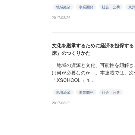
地域経済
事業開発
社会・公共
東
2017/08/25
文化を継承するために経済を担保する
床」のつくりかた
地域の資源と文化、可能性を紐解き
は何が必要なのか―。本連載では、次
「XSCHOOL（ h...
地域経済
事業開発
社会・公共
2017/08/22