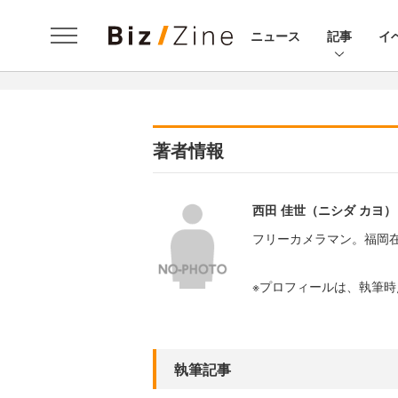
ニュース
記事
イ
著者情報
西田 佳世（ニシダ カヨ）
フリーカメラマン。福岡
※プロフィールは、執筆
執筆記事