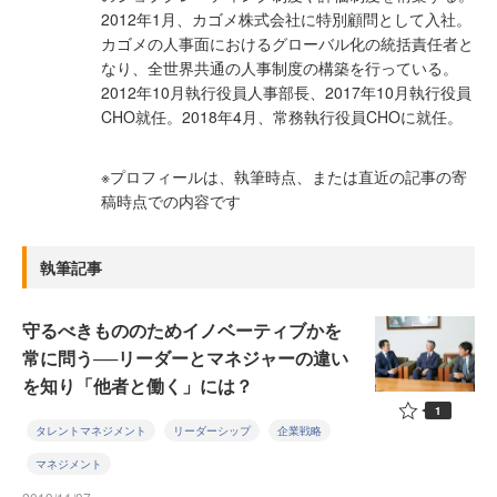
2012年1月、カゴメ株式会社に特別顧問として入社。
カゴメの人事面におけるグローバル化の統括責任者と
なり、全世界共通の人事制度の構築を行っている。
2012年10月執行役員人事部長、2017年10月執行役員
CHO就任。2018年4月、常務執行役員CHOに就任。
※プロフィールは、執筆時点、または直近の記事の寄
稿時点での内容です
執筆記事
守るべきもののためイノベーティブかを
常に問う──リーダーとマネジャーの違い
を知り「他者と働く」には？
1
タレントマネジメント
リーダーシップ
企業戦略
マネジメント