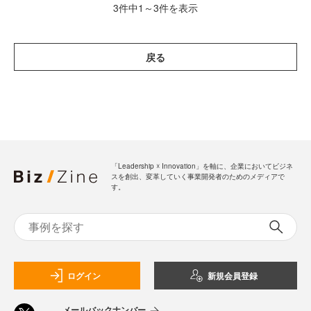
3件中1～3件を表示
戻る
「Leadership ☓ Innovation」を軸に、企業においてビジネ
スを創出、変革していく事業開発者のためのメディアで
す。
ログイン
新規会員登録
メールバックナンバー