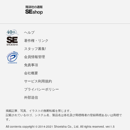
ヘルプ
著作権・リンク
スタッフ募集!
会員情報管理
免責事項
会社概要
サービス利用規約
プライバシーポリシー
外部送信
掲載記事、写真、イラストの無断転載を禁じます。
記載されているロゴ、システム名、製品名は各社及び商標権者の登録商標あるいは商標で
す。
All contents copyright © 2014-2021 Shoeisha Co., Ltd. All rights reserved. ver.1.5