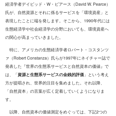
経済学者デイビッド・W・ピアース（David W. Pearce）
氏が、自然資源とそれに係るサービスを「環境資産」と
表現したことに端を発します。そこから、1990年代には
生態経済学や社会経済学の分野においても、環境資産へ
の関心が高まっていきました。
特に、アメリカの生態経済学者ロバート・コスタンツ
ァ（Robert Constanza）氏らが1997年にネイチャー誌で
発表した『世界の生態系サービスと自然資本の価値』で
は、「
資源と生態系サービスの金銭的評価
」という考え
方が提唱され、世界的注目を集めました。それ以降、
「自然資本」の言葉が広く定着していくようになりま
す。
以降、自然資本の価値測定をめぐっては、下記2つの