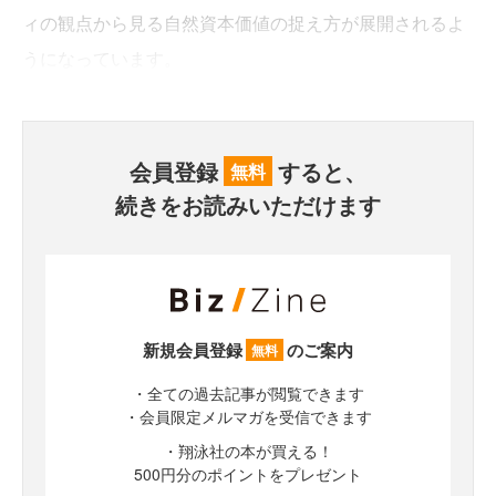
ィの観点から見る自然資本価値の捉え方が展開されるよ
うになっています。
会員登録
すると、
無料
続きをお読みいただけます
新規会員登録
のご案内
無料
・全ての過去記事が閲覧できます
・会員限定メルマガを受信できます
・翔泳社の本が買える！
500円分のポイントをプレゼント