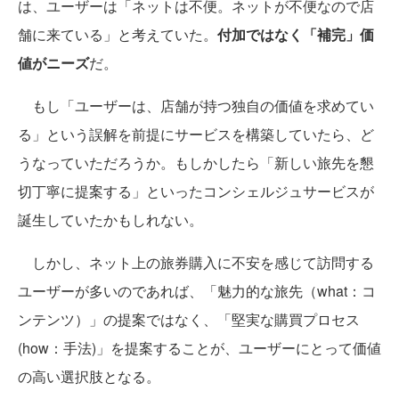
は、ユーザーは「ネットは不便。ネットが不便なので店
舗に来ている」と考えていた。
付加ではなく「補完」価
値がニーズ
だ。
もし「ユーザーは、店舗が持つ独自の価値を求めてい
る」という誤解を前提にサービスを構築していたら、ど
うなっていただろうか。もしかしたら「新しい旅先を懇
切丁寧に提案する」といったコンシェルジュサービスが
誕生していたかもしれない。
しかし、ネット上の旅券購入に不安を感じて訪問する
ユーザーが多いのであれば、「魅力的な旅先（what：コ
ンテンツ）」の提案ではなく、「堅実な購買プロセス
(how：手法)」を提案することが、ユーザーにとって価値
の高い選択肢となる。