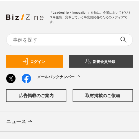
「Leadership ☓ Innovation」を軸に、企業においてビジネ
スを創出、変革していく事業開発者のためのメディアで
す。
ログイン
新規会員登録
メールバックナンバー
広告掲載のご案内
取材掲載のご依頼
ニュース