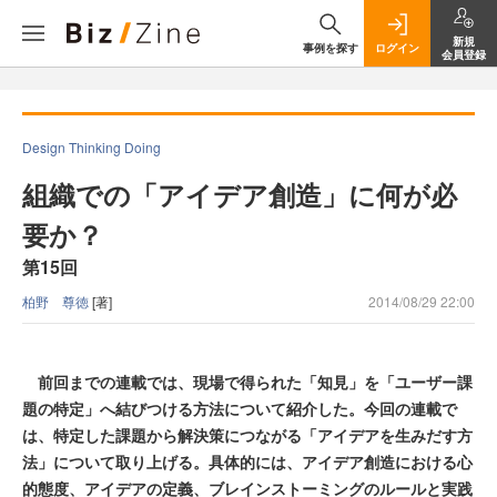
新規
事例を探す
ログイン
会員登録
Design Thinking Doing
組織での「アイデア創造」に何が必
要か？
第15回
柏野 尊徳
[著]
2014/08/29 22:00
前回までの連載では、現場で得られた「知見」を「ユーザー課
題の特定」へ結びつける方法について紹介した。今回の連載で
は、特定した課題から解決策につながる「アイデアを生みだす方
法」について取り上げる。具体的には、アイデア創造における心
的態度、アイデアの定義、ブレインストーミングのルールと実践