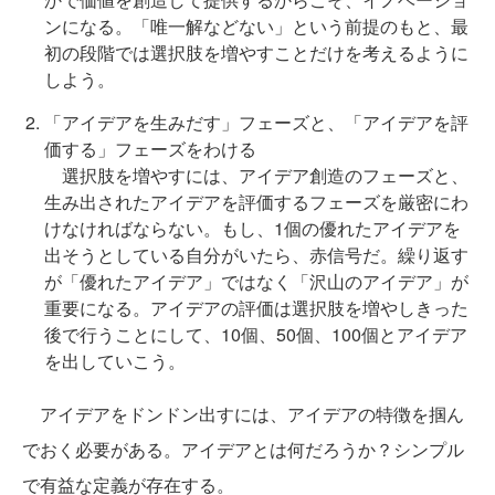
ンになる。「唯一解などない」という前提のもと、最
初の段階では選択肢を増やすことだけを考えるように
しよう。
「アイデアを生みだす」フェーズと、「アイデアを評
価する」フェーズをわける
選択肢を増やすには、アイデア創造のフェーズと、
生み出されたアイデアを評価するフェーズを厳密にわ
けなければならない。もし、1個の優れたアイデアを
出そうとしている自分がいたら、赤信号だ。繰り返す
が「優れたアイデア」ではなく「沢山のアイデア」が
重要になる。アイデアの評価は選択肢を増やしきった
後で行うことにして、10個、50個、100個とアイデア
を出していこう。
アイデアをドンドン出すには、アイデアの特徴を掴ん
でおく必要がある。アイデアとは何だろうか？シンプル
で有益な定義が存在する。