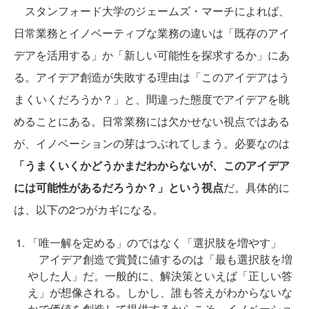
スタンフォード大学のジェームズ・マーチによれば、
日常業務とイノベーティブな業務の違いは「既存のアイ
デアを活用する」か「新しい可能性を探求するか」にあ
る。アイデア創造が失敗する理由は「このアイデアはう
まくいくだろうか？」と、間違った態度でアイデアを眺
めることにある。日常業務には欠かせない視点ではある
が、イノベーションの芽はつぶれてしまう。必要なのは
「うまくいくかどうかまだわからないが、このアイデア
には可能性があるだろうか？」という視点
だ。具体的に
は、以下の2つがカギになる。
「唯一解を定める」のではなく「選択肢を増やす」
アイデア創造で賞賛に値するのは「最も選択肢を増
やした人」だ。一般的に、解決策といえば「正しい答
え」が想像される。しかし、誰も答えがわからないな
かで価値を創造して提供するからこそ、イノベーショ