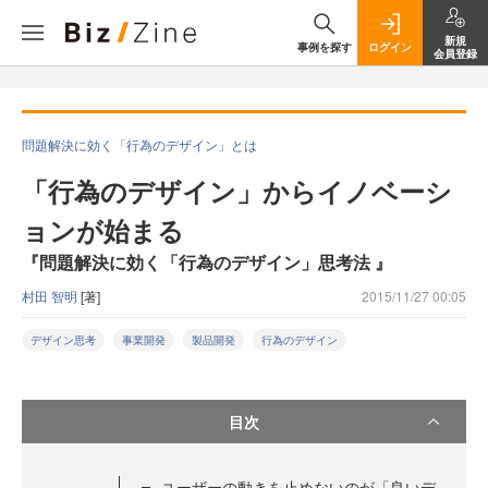
新規
事例を探す
ログイン
会員登録
問題解決に効く「行為のデザイン」とは
「行為のデザイン」からイノベーシ
ョンが始まる
『問題解決に効く「行為のデザイン」思考法 』
村田 智明
[著]
2015/11/27 00:05
デザイン思考
事業開発
製品開発
行為のデザイン
目次
ユーザーの動きを止めないのが「良いデ