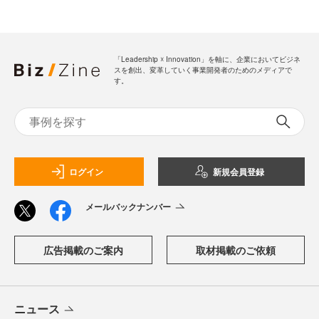
「Leadership ☓ Innovation」を軸に、企業においてビジネ
スを創出、変革していく事業開発者のためのメディアで
す。
ログイン
新規会員登録
メールバックナンバー
広告掲載のご案内
取材掲載のご依頼
ニュース