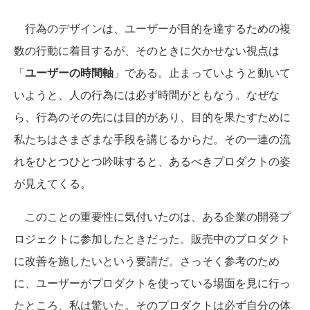
行為のデザインは、ユーザーが目的を達するための複
数の行動に着目するが、そのときに欠かせない視点は
「
ユーザーの時間軸
」である。止まっていようと動いて
いようと、人の行為には必ず時間がともなう。なぜな
ら、行為のその先には目的があり、目的を果たすために
私たちはさまざまな手段を講じるからだ。その一連の流
れをひとつひとつ吟味すると、あるべきプロダクトの姿
が見えてくる。
このことの重要性に気付いたのは、ある企業の開発プ
ロジェクトに参加したときだった。販売中のプロダクト
に改善を施したいという要請だ。さっそく参考のため
に、ユーザーがプロダクトを使っている場面を見に行っ
たところ、私は驚いた。そのプロダクトは必ず自分の体