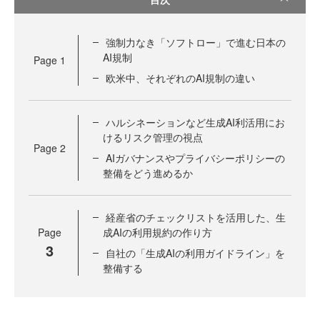
強制力なき「ソフトロー」で進む日本の
AI規制
Page
1
欧米中、それぞれのAI規制の違い
ハルシネーションなど生成AI利活用にお
けるリスク管理の視点
Page
2
AIガバナンスやプライバシーポリシーの
整備をどう進めるか
経産省のチェックリストを活用した、生
Page
成AIの利用規約の作り方
3
自社の「生成AIの利用ガイドライン」を
整備する