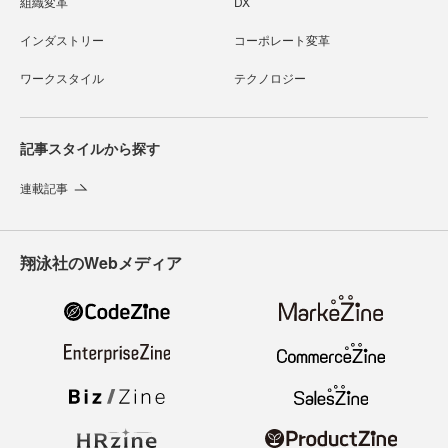
組織変革
DX
インダストリー
コーポレート変革
ワークスタイル
テクノロジー
記事スタイルから探す
連載記事
翔泳社のWebメディア