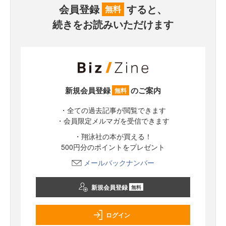
会員登録
すると、
無料
続きをお読みいただけます
新規会員登録
のご案内
無料
・全ての過去記事が閲覧できます
・会員限定メルマガを受信できます
・翔泳社の本が買える！
500円分のポイントをプレゼント
メールバックナンバー
新規会員登録
無料
ログイン