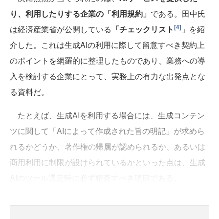
り、利用したりする企業の「利用規約」
である。田中氏
[4]
は経済産業省が公開している
「チェックリスト
」を紹
介した。これは生成AIの利用に際して留意すべき契約上
のポイントを網羅的に整理したものであり、業務への導
入を検討する企業にとって、実務上の有力な出発点とな
る資料だ。
たとえば、生成AIを利用する場合には、生成コンテン
ツに関して「AIによって作成された旨の明記」が求めら
れるかどうか、著作権の帰属が認められるか、あるいは
商用利用に制限が設けられているかといった点は、生成
AIのツール選定時に必ず精査すべき項目である。