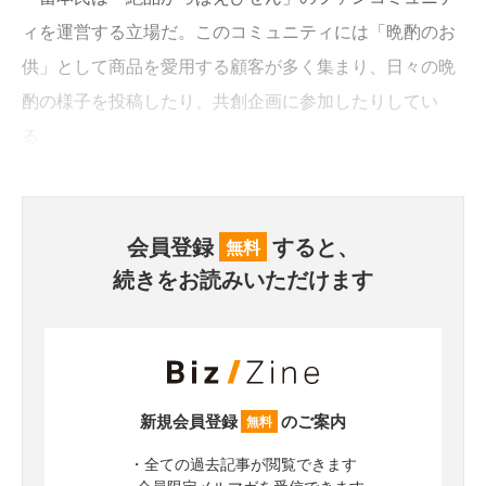
ィを運営する立場だ。このコミュニティには「晩酌のお
供」として商品を愛用する顧客が多く集まり、日々の晩
酌の様子を投稿したり、共創企画に参加したりしてい
る。
会員登録
すると、
無料
続きをお読みいただけます
新規会員登録
のご案内
無料
・全ての過去記事が閲覧できます