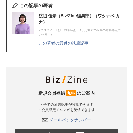
この記事の著者
渡辺 佳奈（Biz/Zine編集部）（ワタナベ カ
ナ）
※プロフィールは、執筆時点、または直近の記事の寄稿時点で
の内容です
この著者の最近の執筆記事
新規会員登録
のご案内
無料
・全ての過去記事が閲覧できます
・会員限定メルマガを受信できます
メールバックナンバー