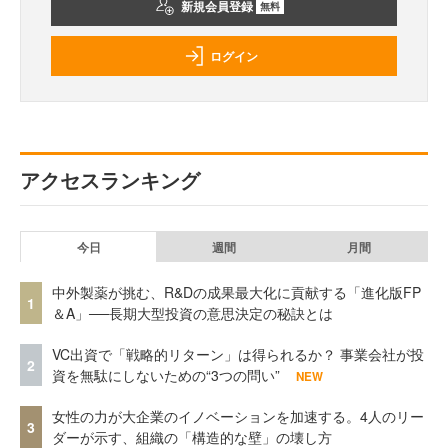
新規会員登録
無料
ログイン
アクセスランキング
今日
週間
月間
中外製薬が挑む、R&Dの成果最大化に貢献する「進化版FP
1
＆A」──長期大型投資の意思決定の秘訣とは
VC出資で「戦略的リターン」は得られるか？ 事業会社が投
2
資を無駄にしないための“3つの問い”
NEW
女性の力が大企業のイノベーションを加速する。4人のリー
3
ダーが示す、組織の「構造的な壁」の壊し方