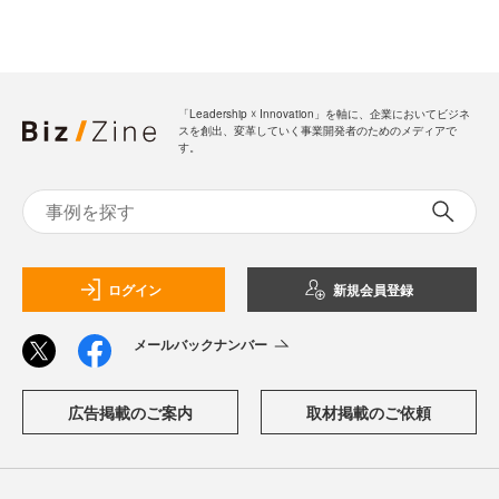
「Leadership ☓ Innovation」を軸に、企業においてビジネ
スを創出、変革していく事業開発者のためのメディアで
す。
ログイン
新規会員登録
メールバックナンバー
広告掲載のご案内
取材掲載のご依頼