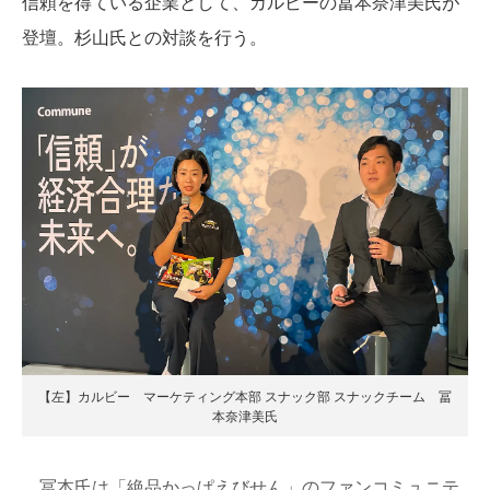
信頼を得ている企業として、カルビーの冨本奈津美氏が
登壇。杉山氏との対談を行う。
【左】カルビー マーケティング本部 スナック部 スナックチーム 冨
本奈津美氏
冨本氏は「絶品かっぱえびせん」のファンコミュニテ