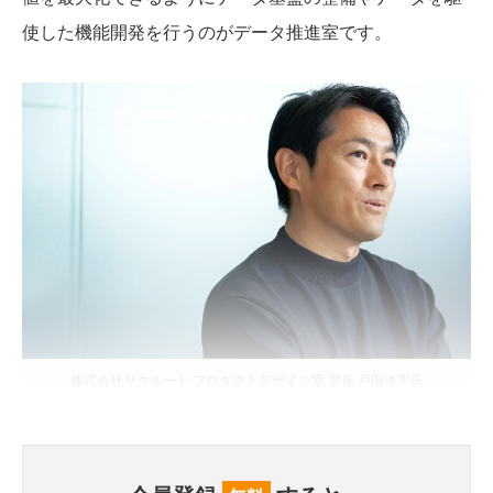
使した機能開発を行うのがデータ推進室です。
株式会社リクルート プロダクトデザイン室 室長 戸田洋平氏