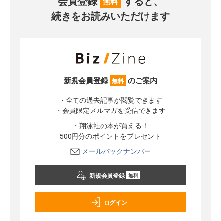
会員登録
すると、
無料
続きをお読みいただけます
新規会員登録
のご案内
無料
・全ての過去記事が閲覧できます
・会員限定メルマガを受信できます
・翔泳社の本が買える！
500円分のポイントをプレゼント
メールバックナンバー
新規会員登録
無料
ログイン