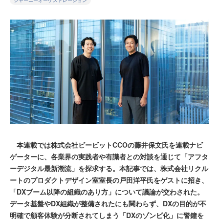
ジャーニーオーケストレーション
本連載では株式会社ビービットCCOの藤井保文氏を連載ナビ
ゲーターに、各業界の実践者や有識者との対談を通じて「アフタ
ーデジタル最新潮流」を探求する。本記事では、株式会社リクル
ートのプロダクトデザイン室室長の戸田洋平氏をゲストに招き、
「DXブーム以降の組織のあり方」について議論が交わされた。
データ基盤やDX組織が整備されたにも関わらず、DXの目的が不
明確で顧客体験が分断されてしまう「DXのゾンビ化」に警鐘を