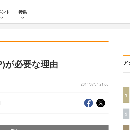
ベント
特集
P)が必要な理由
ア
2014/07/04 21:00
1
2