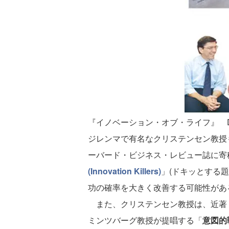
『イノベーション・オブ・ライフ』
D
ジレンマで有名なクリステンセン教授も
ーバード・ビジネス・レビュー誌に寄
(Innovation Killers)
」(ドキッとする題名です
功の確率を大きく改善する可能性があ
また、クリステンセン教授は、近著
ミンツバーグ教授が提唱する「
意図的戦略