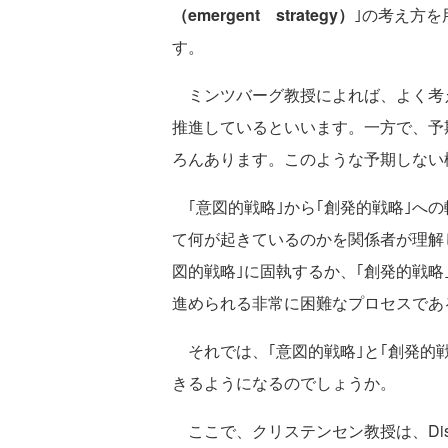
（emergent strategy）
｣の考え方を用い
す。
ミンツバーグ教授によれば、よく考え
推進しているといいます。一方で、予期
ろんあります。このような予期しない
｢意図的戦略｣から｢創発的戦略｣へ
て何が起きているのかを関係者が理解
図的戦略｣に固執するか、｢創発的戦
進められる非常に困難なプロセスであ
それでは、｢意図的戦略｣と｢創発的
きるようになるのでしょうか。
ここで、クリステンセン教授は、Discove