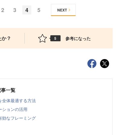
2
3
4
5
NEXT
たか？
参考になった
5
記事一覧
を全体最適する方法
ーションの活用
有効なフレーミング