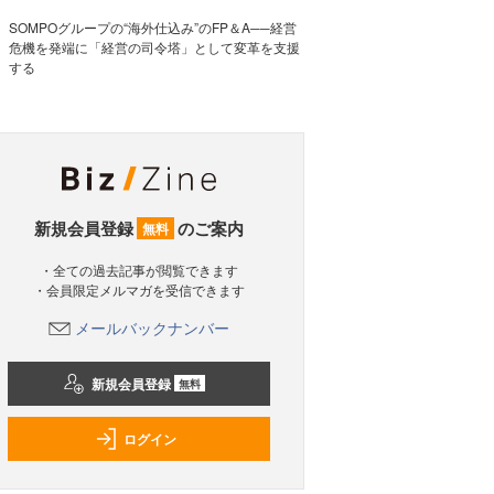
SOMPOグループの“海外仕込み”のFP＆A──経営
危機を発端に「経営の司令塔」として変革を支援
する
新規会員登録
のご案内
無料
・全ての過去記事が閲覧できます
・会員限定メルマガを受信できます
メールバックナンバー
新規会員登録
無料
ログイン