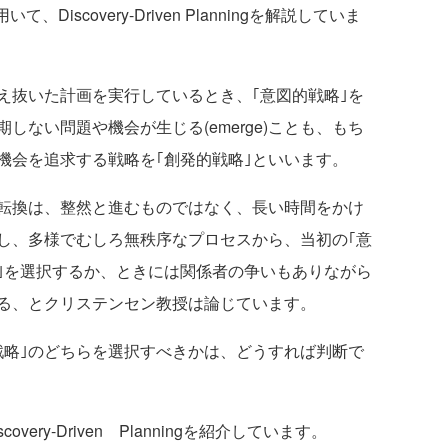
て、Discovery-Driven Planningを解説していま
抜いた計画を実行しているとき、｢意図的戦略｣を
しない問題や機会が生じる(emerge)ことも、もち
機会を追求する戦略を｢創発的戦略｣といいます。
の転換は、整然と進むものではなく、長い時間をかけ
し、多様でむしろ無秩序なプロセスから、当初の｢意
略｣を選択するか、ときには関係者の争いもありながら
る、とクリステンセン教授は論じています。
戦略｣のどちらを選択すべきかは、どうすれば判断で
ry-Driven Planningを紹介しています。