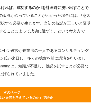
しければ、成功するのか｣を計画時に洗い出すこと
で
の仮説が誤っていることがわかった場合には、｢意図
を選択する必要が生じます。当初の仮説が正しいと証明
進することによって成功に近づく、という考え方で
ステンセン教授が創業者の一人であるコンサルティング
レン氏が来日し、多くの聴衆を前に講演を行いまし
en Planningは、知識が不足し、仮説を試すことが必要な
上げられていました。
次のページ
はいま何を考えているのか」で紹介