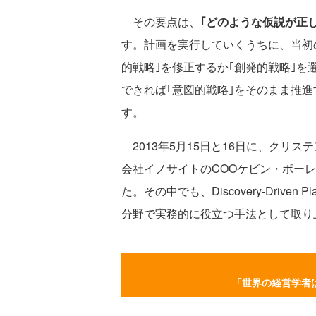
その要点は、
｢どのような仮説が正
す。計画を実行していくうちに、当初
的戦略｣を修正するか｢創発的戦略｣
できれば｢意図的戦略｣をそのまま推
す。
2013年5月15日と16日に、クリ
会社イノサイトのCOOケビン・ボー
た。その中でも、Discovery-Driv
分野で実務的に役立つ手法として取り
「世界の経営学者