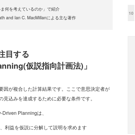
いま何を考えているのか」で紹介
10
rath and Ian C. MacMillanによる主な著作
注目する
 Planning(仮説指向計画法)」
要因が複合した計算結果です。ここで意思決定者が
の見込みを達成するために必要な条件です。
iven Planningは、
、利益を仮説に分解して説明を求めます