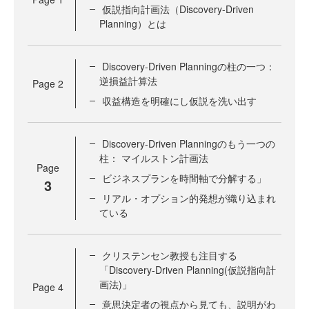
仮説指向計画法（Discovery-Driven
Planning）とは
Discovery-Driven Planningの柱の一つ：
逆損益計算法
Page
2
収益構造を明確にし仮説を洗い出す
Discovery-Driven Planningのもう一つの
柱： マイルストン計画法
Page
ビジネスプランを時間軸で分解する」
3
リアル・オプション的発想が織り込まれ
ている
クリステンセン教授も注目する
「Discovery-Driven Planning(仮説指向計
画法)」
Page
4
意思決定者の視点から見ても、説明がわ