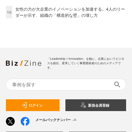
女性の力が大企業のイノベーションを加速する。4人のリー
10
ダーが示す、組織の「構造的な壁」の壊し方
「Leadership ☓ Innovation」を軸に、企業においてビジネ
スを創出、変革していく事業開発者のためのメディアで
す。
ログイン
新規会員登録
メールバックナンバー