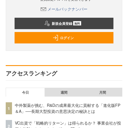
メールバックナンバー
新規会員登録
無料
ログイン
アクセスランキング
今日
週間
月間
中外製薬が挑む、R&Dの成果最大化に貢献する「進化版FP
1
＆A」──長期大型投資の意思決定の秘訣とは
VC出資で「戦略的リターン」は得られるか？ 事業会社が投
2