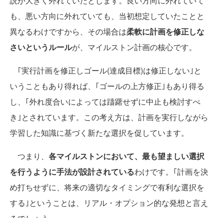
説が大きく外れていたとします。良い方向に外れていて
も、悪い方向に外れていても、当初想定していたことと
異なるわけですから、その場合は
柔軟に計画を修正しな
さいというルール
が、マイルストン計画の核心です。
｢実行計画を修正しゴール(達成目標)は修正しない｣と
いうこともあり得れば、｢ゴールの上方修正｣もあり得る
し、｢外れ度合いによっては躊躇せずに中止も検討すべ
き｣とされています。この考え方は、計画を実行しながら
学習した知識に基づく新たな選択を促しています。
つまり、
各マイルストンにおいて、最も望ましい選択
を行うように手法が設計されている
わけです。｢計画を決
め打ちせずに、将来の適切なタイミングで有利な選択を
する｣ということは、リアル・オプション的な発想と言え