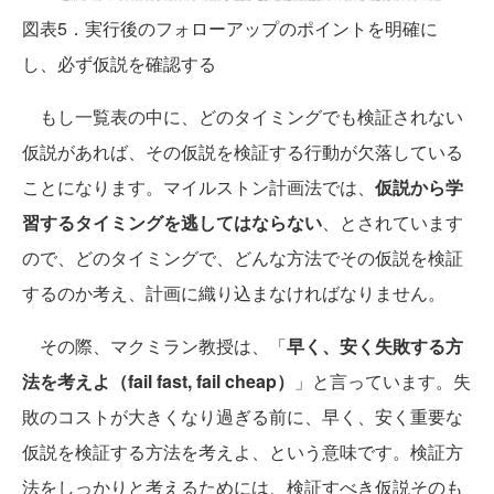
図表5．実行後のフォローアップのポイントを明確に
し、必ず仮説を確認する
もし一覧表の中に、どのタイミングでも検証されない
仮説があれば、その仮説を検証する行動が欠落している
ことになります。マイルストン計画法では、
仮説から学
習するタイミングを逃してはならない
、とされています
ので、どのタイミングで、どんな方法でその仮説を検証
するのか考え、計画に織り込まなければなりません。
その際、マクミラン教授は、「
早く、安く失敗する方
法を考えよ（fail fast, fail cheap）
」と言っています。失
敗のコストが大きくなり過ぎる前に、早く、安く重要な
仮説を検証する方法を考えよ、という意味です。検証方
法をしっかりと考えるためには、検証すべき仮説そのも