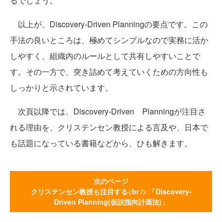
るでしょう。
以上が、Discovery-Driven Planningの要点です。この
手法の良いところは、極めてシンプルなので実務に活か
しやすく、組織内のルールとして共有しやすいことで
す。その一方で、突き詰めて考えていくための方向性も
しっかりと示されています。
次頁以降では、Discovery-Driven Planningが注目さ
れる理由を、クリステンセン教授による言及や、日本で
も話題になっている書籍などから、ひも解きます。
次のページ
クリステンセン教授も注目する<br /> 「Discovery-
Driven Planning(仮説指向計画法)」