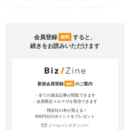
尺などを統一することも忘れないことが肝心だ。
会員登録
すると、
無料
続きをお読みいただけます
新規会員登録
のご案内
無料
・全ての過去記事が閲覧できます
・会員限定メルマガを受信できます
・翔泳社の本が買える！
500円分のポイントをプレゼント
メールバックナンバー