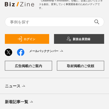
「Leadership ☓ Innovation」を軸に、企業においてビジネ
スを創出、変革していく事業開発者のためのメディアで
す。
ログイン
新規会員登録
メールバックナンバー
広告掲載のご案内
取材掲載のご依頼
ニュース
新着記事一覧