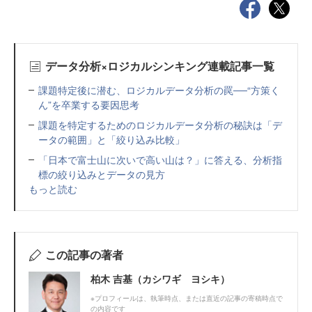
データ分析×ロジカルシンキング連載記事一覧
課題特定後に潜む、ロジカルデータ分析の罠──“方策く
ん”を卒業する要因思考
課題を特定するためのロジカルデータ分析の秘訣は「デ
ータの範囲」と「絞り込み比較」
「日本で富士山に次いで高い山は？」に答える、分析指
標の絞り込みとデータの見方
もっと読む
この記事の著者
柏木 吉基（カシワギ ヨシキ）
※プロフィールは、執筆時点、または直近の記事の寄稿時点で
の内容です