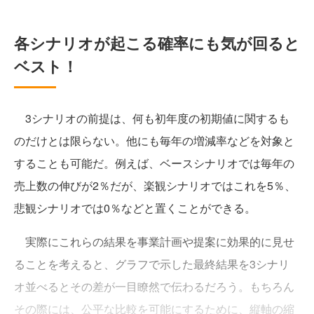
各シナリオが起こる確率にも気が回ると
ベスト！
3シナリオの前提は、何も初年度の初期値に関するも
のだけとは限らない。他にも毎年の増減率などを対象と
することも可能だ。例えば、ベースシナリオでは毎年の
売上数の伸びが2％だが、楽観シナリオではこれを5％、
悲観シナリオでは0％などと置くことができる。
実際にこれらの結果を事業計画や提案に効果的に見せ
ることを考えると、グラフで示した最終結果を3シナリ
オ並べるとその差が一目瞭然で伝わるだろう。もちろん
その際には、公平な比較を可能にするために、縦軸の縮