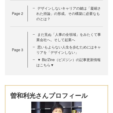
デザインしないキャリアの鍵は「凝縮さ
Page
2
れた持論」の形成。その構築に必要なも
のとは？
まだ見ぬ「人事の全領域」をみたくて事
業会社へ。そして起業へ
思いもよらない人生を歩むためにはキャ
Page
3
リアを「デザインしない」
▼ Biz/Zine（ビズジン）の記事更新情報
はこちら▼
曽和利光さんプロフィール