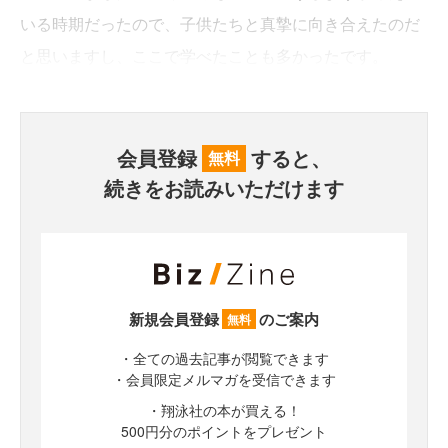
いる時期だったので、子供たちと真摯に向き合えたのだ
と思いますし、ここで学べたことも多かったです。
会員登録
すると、
無料
続きをお読みいただけます
新規会員登録
のご案内
無料
・全ての過去記事が閲覧できます
・会員限定メルマガを受信できます
・翔泳社の本が買える！
500円分のポイントをプレゼント