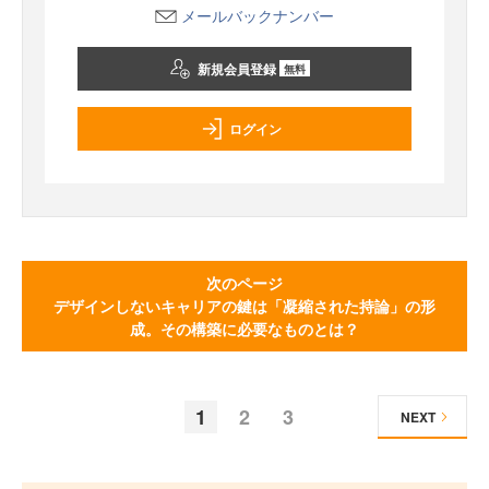
メールバックナンバー
新規会員登録
無料
ログイン
次のページ
デザインしないキャリアの鍵は「凝縮された持論」の形
成。その構築に必要なものとは？
1
2
3
NEXT