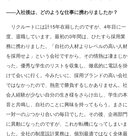
――入社後は、どのような仕事に携わりましたか？
リクルートには計15年在籍したのですが、4年目に一
度、退職しています。最初の3年間は、ひたすら採用業
務に携わりました。「自社の人材よりレベルの高い人材
を採用せよ」という会社ですから、その情熱は凄まじか
った。優秀な学生のリストを収集し、徹底的に電話を掛
けて会いに行く。今みたいに、採用ブランドの高い会社
ではなかったので、熱意で勝負するしかありません。社
会人経験が少ない自分の生き様をさらけ出し、学生の本
音と共鳴し、自社のことに興味を持ってもらう。まさに
一対一のぶつかり合いの毎日でした。その後、企画部門
に異動になったのですが、これが転機になってしまいま
した。全社の制度設計業務は、個別最適ではなく全体最