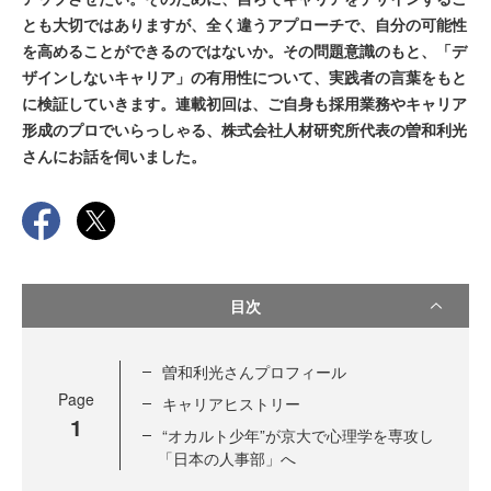
とも大切ではありますが、全く違うアプローチで、自分の可能性
を高めることができるのではないか。その問題意識のもと、「デ
ザインしないキャリア」の有用性について、実践者の言葉をもと
に検証していきます。連載初回は、ご自身も採用業務やキャリア
形成のプロでいらっしゃる、株式会社人材研究所代表の曽和利光
さんにお話を伺いました。
目次
曽和利光さんプロフィール
Page
キャリアヒストリー
1
“オカルト少年”が京大で心理学を専攻し
「日本の人事部」へ