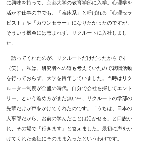
に興味を持って、京都大学の教育学部に入学。心理学を
活かす仕事の中でも、「臨床系」と呼ばれる「心理セラ
ピスト」や「カウンセラー」になりたかったのですが、
そういう機会には恵まれず、リクルートに入社しまし
た。
誘ってくれたのが、リクルートだけだったからです
（笑）。私は、研究者への道も考えていたので就職活動
を行っておらず、大学を留年していました。当時はリク
ルーター制度が全盛の時代。自分で会社を探してエント
リー、という進め方がまだ無い中、リクルートの学部の
先輩だけが声をかけてくれたのです。「うちは、日本の
人事部だから、お前の学んだことは活かせる」と口説か
れ、その場で「行きます」と答えました。最初に声をか
けてくれた会社にそのまま入ったというわけです。