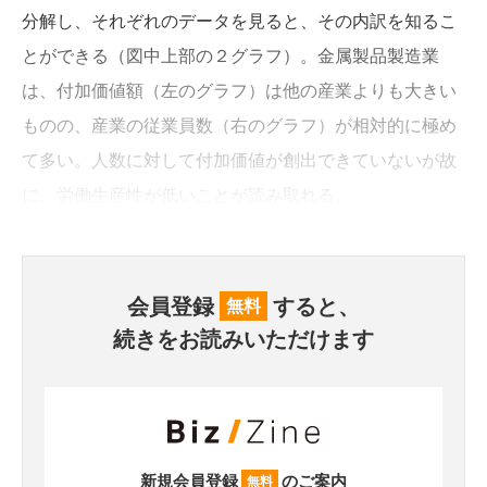
分解し、それぞれのデータを見ると、その内訳を知るこ
とができる（図中上部の２グラフ）。金属製品製造業
は、付加価値額（左のグラフ）は他の産業よりも大きい
ものの、産業の従業員数（右のグラフ）が相対的に極め
て多い。人数に対して付加価値が創出できていないが故
に、労働生産性が低いことが読み取れる。
会員登録
すると、
無料
続きをお読みいただけます
新規会員登録
のご案内
無料