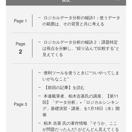
ロジカルデータ分析の秘訣1：使うデータ
Page
1
の範囲は、その背景と共に考える
ロジカルデータ分析の秘訣２：課題特定
Page
は視点を分解し、“絞り込んで比較する”と
2
見えてくる
便利ツールを使うときに“ついやってしま
いがちなこと”
【前回の記事】を読む
本連載筆者、柏木吉基氏の講座、【第11
回】「データ分析」×「ロジカルシンキン
Page
3
グ」基礎演習・講座、を1月18日（水）開
催
柏木 吉基 氏の著作情報 『そうか、ここ
が問題だったんだ! がどんどん見えてくる