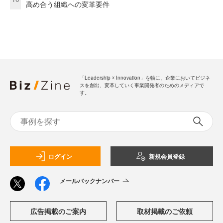
高め合う組織への変革要件
「Leadership ☓ Innovation」を軸に、企業においてビジネ
スを創出、変革していく事業開発者のためのメディアで
す。
ログイン
新規会員登録
メールバックナンバー
広告掲載のご案内
取材掲載のご依頼