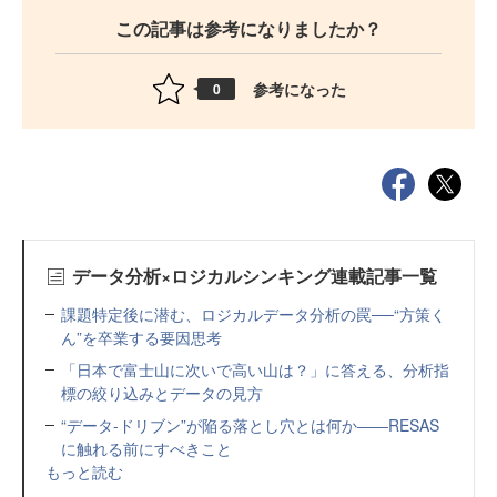
この記事は参考になりましたか？
参考になった
0
データ分析×ロジカルシンキング連載記事一覧
課題特定後に潜む、ロジカルデータ分析の罠──“方策く
ん”を卒業する要因思考
「日本で富士山に次いで高い山は？」に答える、分析指
標の絞り込みとデータの見方
“データ-ドリブン”が陥る落とし穴とは何か――RESAS
に触れる前にすべきこと
もっと読む