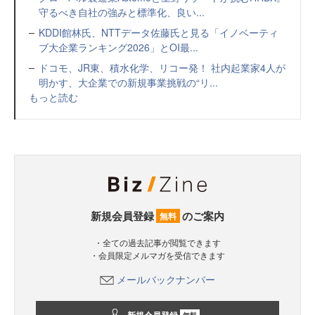
守るべき自社の強みと標準化、良い...
KDDI館林氏、NTTデータ佐藤氏と見る「イノベーティ
ブ大企業ランキング2026」とOI最...
ドコモ、JR東、積水化学、リコー発！ 社内起業家4人が
明かす、大企業での新規事業挑戦の“リ...
もっと読む
新規会員登録
のご案内
無料
・全ての過去記事が閲覧できます
・会員限定メルマガを受信できます
メールバックナンバー
無料