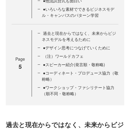
●他流試合式も面白い
●いろいろな素材でできるビジネスモデ
ル・キャンバスのパターン学習
過去と現在からではなく、未来からビジ
ネスモデルを考えるために
●デザイン思考につなげていくために
（注）ワールドカフェ
Page
●スピーカー紹介(発言順・敬称略)
5
●コーディネート・プロデュース協力（敬
称略）
●ワークショップ・ファシリテート協力
（順不同・敬称略）
過去と現在からではなく、未来からビジ