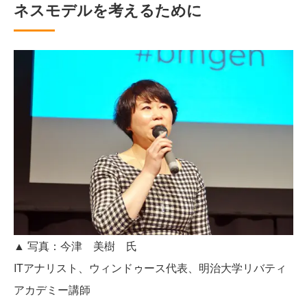
ネスモデルを考えるために
▲ 写真：今津 美樹 氏
ITアナリスト、ウィンドゥース代表、明治大学リバティ
アカデミー講師