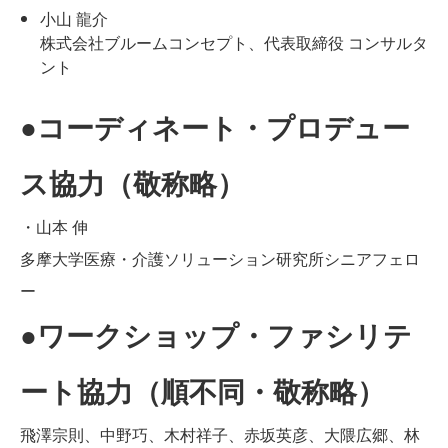
小山 龍介
株式会社ブルームコンセプト、代表取締役 コンサルタ
ント
●コーディネート・プロデュー
ス協力（敬称略）
・山本 伸
多摩大学医療・介護ソリューション研究所シニアフェロ
ー
●ワークショップ・ファシリテ
ート協力（順不同・敬称略）
飛澤宗則、中野巧、木村祥子、赤坂英彦、大隈広郷、林