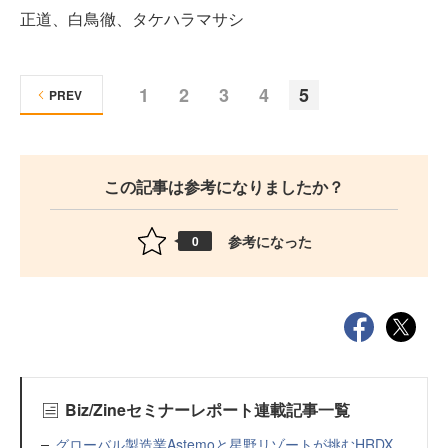
正道、白鳥徹、タケハラマサシ
1
2
3
4
5
PREV
この記事は参考になりましたか？
参考になった
0
Biz/Zineセミナーレポート連載記事一覧
グローバル製造業Astemoと星野リゾートが挑むHRDX。