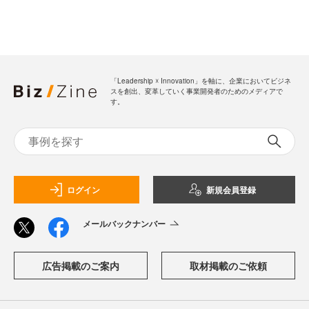
「Leadership ☓ Innovation」を軸に、企業においてビジネ
スを創出、変革していく事業開発者のためのメディアで
す。
ログイン
新規会員登録
メールバックナンバー
広告掲載のご案内
取材掲載のご依頼