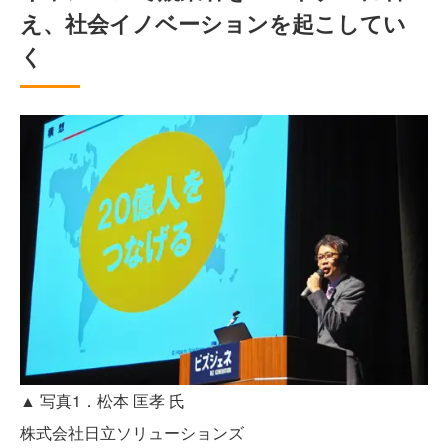
え、社会イノベーションを起こしてい
く
▲ 写真1．松本 匡孝 氏
株式会社日立ソリューションズ