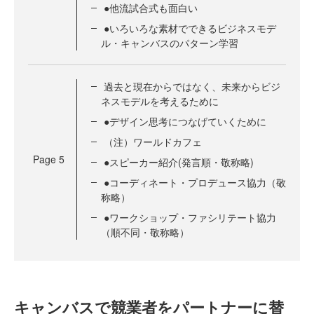
●他流試合式も面白い
●いろいろな素材でできるビジネスモデ
ル・キャンバスのパターン学習
過去と現在からではなく、未来からビジ
ネスモデルを考えるために
●デザイン思考につなげていくために
（注）ワールドカフェ
Page
5
●スピーカー紹介(発言順・敬称略)
●コーディネート・プロデュース協力（敬
称略）
●ワークショップ・ファシリテート協力
（順不同・敬称略）
キャンバスで競業者をパートナーに替