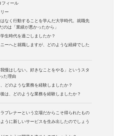
ロフィール
トリー
ではなく行動することを学んだ大学時代。就職先
だのは「業績が悪かったから」
な学生時代を過ごしましたか？
ソニーへと就職しますが、どのような経緯でした
て我慢はしない。好きなことをやる」というスタ
った理由
は、どのような業務を経験しましたか？
の後は、どのような業務を経験しましたか？
トラプレナーという立場だからこそ得られたもの
のように新しいサービスを生み出したのでしょう