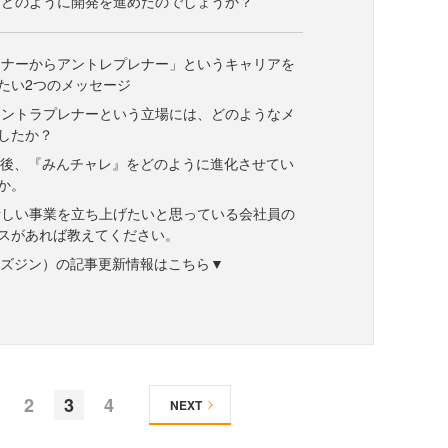
、どのように開発を進めたのでしょうか？
レナーからアントレプレナー」というキャリアを
たい2つのメッセージ
イントラプレナーという立場には、どのようなメ
したか？
択後、『みんチャレ』をどのように進化させてい
か。
新しい事業を立ち上げたいと思っている会社員の
スがあれば教えてください。
ne（ビズジン）の記事更新情報はこちら▼
2
3
4
NEXT