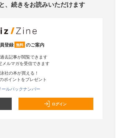
と、
続きをお読みいただけます
員登録
のご案内
無料
過去記事が閲覧できます
定メルマガを受信できます
泳社の本が買える！
分のポイントをプレゼント
メールバックナンバー
ログイン