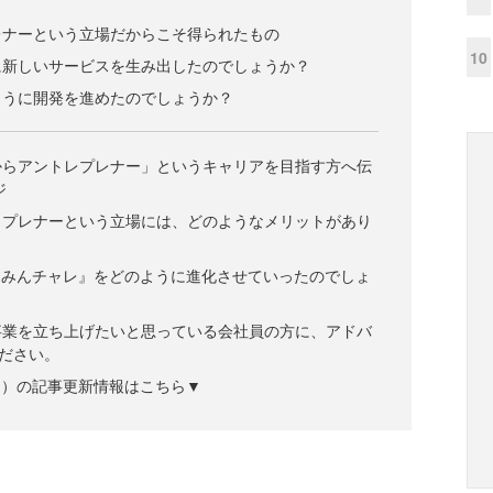
レナーという立場だからこそ得られたもの
10
に新しいサービスを生み出したのでしょうか？
ように開発を進めたのでしょうか？
からアントレプレナー」というキャリアを目指す方へ伝
ジ
ラプレナーという立場には、どのようなメリットがあり
『みんチャレ』をどのように進化させていったのでしょ
事業を立ち上げたいと思っている会社員の方に、アドバ
ださい。
ズジン）の記事更新情報はこちら▼