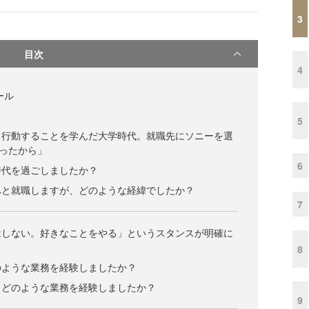
3
目次
4
ール
5
く行動することを学んだ大学時代。就職先にソニーを選
ったから」
6
時代を過ごしましたか？
へと就職しますが、どのような経緯でしたか？
7
はしない。好きなことをやる」というスタンスが明確に
8
のような業務を経験しましたか？
、どのような業務を経験しましたか？
9