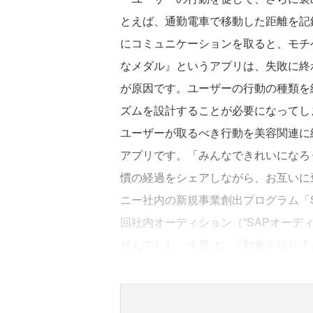
とえば、通勤電車で移動した距離を記
にコミュニケーションを取ると、モチ
なメダル』というアプリは、失敗に終
が原因です。ユーザーの行動の種類を
ズムを設計することが必要になってし
ユーザーが取るべき行動を美容関連に絞って開
アプリです。「みんなできれいになろ
慣の経過をシェアしながら、お互いに
ニー社内の新規事業創出プログラム「Seed A
回社内オーディション（”SAPオーデ
せんでした。今度は、「対象を絞りす