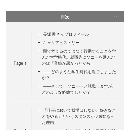
目次
長坂 剛さんプロフィール
キャリアヒストリー
頭で考えるのではなく行動することを学
んだ大学時代。就職先にソニーを選んだ
Page
1
のは「業績が悪かったから」
——どのような学生時代を過ごしました
か？
——そして、ソニーへと就職しますが、
どのような経緯でしたか？
「仕事において我慢はしない。好きなこ
とをやる」というスタンスが明確になっ
た理由