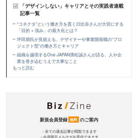
「デザインしない」キャリアとその実践者連載
記事一覧
“コネクタ”という働き方を貫く日比谷さんが大切にする
「目的 × 強み」の最大化とは？
坪田朋氏が見据える、デザイナーや事業開発職の“プロ
ジェクト型”の働き方とキャリア
組織を越境するOne JAPAN濱松誠さんが語る、人や企
業を巻き込むうえで大事なこと
もっと読む
新規会員登録
のご案内
無料
・全ての過去記事が閲覧できます
・会員限定メルマガを受信できます