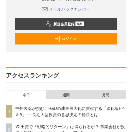
メールバックナンバー
新規会員登録
無料
ログイン
アクセスランキング
今日
週間
月間
中外製薬が挑む、R&Dの成果最大化に貢献する「進化版FP
1
＆A」──長期大型投資の意思決定の秘訣とは
VC出資で「戦略的リターン」は得られるか？ 事業会社が投
2