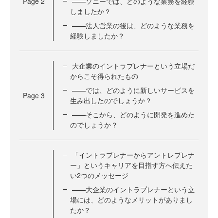
Page
2
——ソニーでは、どのような業務を経験
しましたか？
——法人営業の後は、どのような業務を
経験しましたか？
大企業のイントラプレナーという立場だ
からこそ得られたもの
——では、どのように新しいサービスを
Page
3
生み出したのでしょうか？
——そこから、どのように開発を進めた
のでしょうか？
「イントラプレナーからアントレプレナ
ー」というキャリアを目指す方へ伝えた
い2つのメッセージ
——大企業のイントラプレナーという立
場には、どのようなメリットがありまし
たか？