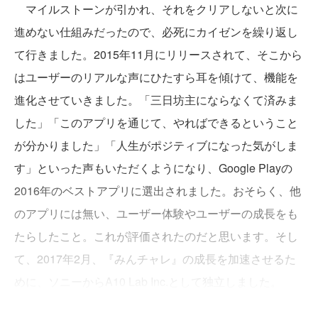
マイルストーンが引かれ、それをクリアしないと次に
進めない仕組みだったので、必死にカイゼンを繰り返し
て行きました。2015年11月にリリースされて、そこから
はユーザーのリアルな声にひたすら耳を傾けて、機能を
進化させていきました。「三日坊主にならなくて済みま
した」「このアプリを通じて、やればできるということ
が分かりました」「人生がポジティブになった気がしま
す」といった声もいただくようになり、Google Playの
2016年のベストアプリに選出されました。おそらく、他
のアプリには無い、ユーザー体験やユーザーの成長をも
たらしたこと。これが評価されたのだと思います。そし
て、2017年2月、『みんチャレ』の成長を加速させるた
めに、ソニーからA10 Lab Inc.として独立しました。