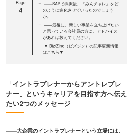
Page
——SAPで採択後、『みんチャレ』をど
4
のように進化させていったのでしょう
か。
——最後に、新しい事業を立ち上げたい
と思っている会社員の方に、アドバイス
があれば教えてください。
▼ Biz/Zine（ビズジン）の記事更新情報
はこちら▼
「イントラプレナーからアントレプレ
ナー」というキャリアを目指す方へ伝え
たい2つのメッセージ
——大企業のイントラプレナーという立場には、