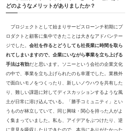
どのようなメリットがありましたか？
プロジェクトとして始まりサービスローンチ初期にプ
ロダクトと顧客に集中できたことは大きなアドバンテー
ジでした。
会社を作るとどうしても社長業に時間を取ら
れてしまいますので、企業にいながら事業を立ち上げる
手法は有効
だと思います。ソニーという会社の企業文化
の中で、事業を立ち上げられたのも幸運でした。業務外
で面白いモノをつくったり、新しいノウハウを共有した
り、難しい課題に対してディスカッションするような風
土が日常に溶け込んでいる。「勝手コミュニティ」とい
うものが林立していて、同じ興味・関心を持った人がよ
く集まっていました。私も、アイデアをぶつけたり、逆
に意見を吸収したりできたので、本当にありがたかった