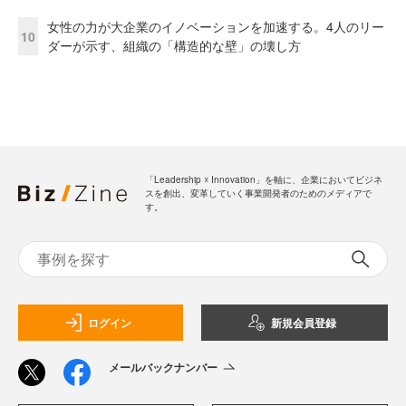
女性の力が大企業のイノベーションを加速する。4人のリー
10
ダーが示す、組織の「構造的な壁」の壊し方
「Leadership ☓ Innovation」を軸に、企業においてビジネ
スを創出、変革していく事業開発者のためのメディアで
す。
ログイン
新規会員登録
メールバックナンバー