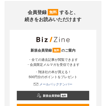
会員登録
すると、
無料
続きをお読みいただけます
新規会員登録
のご案内
無料
・全ての過去記事が閲覧できます
・会員限定メルマガを受信できます
・翔泳社の本が買える！
500円分のポイントをプレゼント
メールバックナンバー
新規会員登録
無料