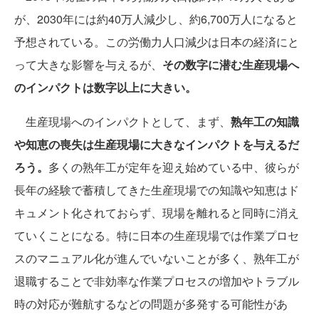
が、2030年には約40万人減少し、約6,700万人になると
予想されている。この労働力人口減少は日本の経済にと
って大きな影響を与えるが、
その数字に潜む生産現場へ
のインパクトは数字以上に大きい。
生産現場へのインパクトとして、まず、
熟年工の知識
や知恵の喪失は生産現場に大きなインパクトを与えるだ
ろう。
多くの熟年工が定年を迎え始めている中、彼らが
長年の経験で蓄積してきた生産現場での知識や知恵はド
キュメント化されておらず、現場を離れると同時に消え
ていくことになる。特に日本の生産現場では作業プロセ
スのマニュアル化が進んでいないことが多く、熟年工が
退職することで非効率な作業プロセスの増加やトラブル
時の対応が難航するなどの問題が多発する可能性があ