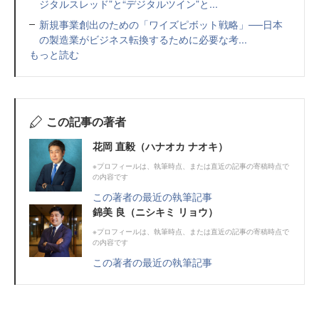
ジタルスレッド”と“デジタルツイン”と...
新規事業創出のための「ワイズピボット戦略」──日本
の製造業がビジネス転換するために必要な考...
もっと読む
この記事の著者
花岡 直毅（ハナオカ ナオキ）
※プロフィールは、執筆時点、または直近の記事の寄稿時点で
の内容です
この著者の最近の執筆記事
錦美 良（ニシキミ リョウ）
※プロフィールは、執筆時点、または直近の記事の寄稿時点で
の内容です
この著者の最近の執筆記事