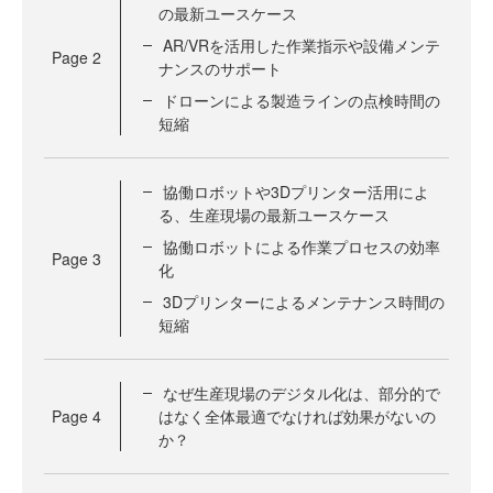
の最新ユースケース
AR/VRを活用した作業指示や設備メンテ
Page
2
ナンスのサポート
ドローンによる製造ラインの点検時間の
短縮
協働ロボットや3Dプリンター活用によ
る、生産現場の最新ユースケース
協働ロボットによる作業プロセスの効率
Page
3
化
3Dプリンターによるメンテナンス時間の
短縮
なぜ生産現場のデジタル化は、部分的で
Page
4
はなく全体最適でなければ効果がないの
か？