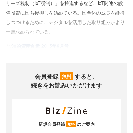
リーズ税制（IoT税制）」を推進するなど、IoT関連の設
備投資に国も後押しを始めている。国全体の成長を維持
しつづけるために、デジタルを活用した取り組みがより
一層求められている。
*1:
知的資産創造 2015年6月号
会員登録
すると、
無料
続きをお読みいただけます
新規会員登録
のご案内
無料