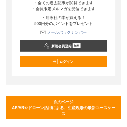
・全ての過去記事が閲覧できます
・会員限定メルマガを受信できます
・翔泳社の本が買える！
500円分のポイントをプレゼント
メールバックナンバー
新規会員登録
無料
ログイン
次のページ
AR/VRやドローン活用による、生産現場の最新ユースケー
ス