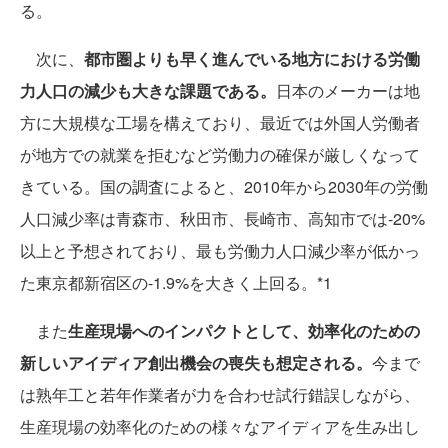
る。
次に、
都市圏よりも早く進んでいる地方における労働
力人口の減少も大きな課題である。
日本のメーカーは地
方に大規模な工場を構えており、最近では外国人労働者
が地方での就業を拒むなど労働力の確保が厳しくなって
きている。国の調査によると、2010年から2030年の労働
人口減少率は青森市、秋田市、長崎市、高知市では-20%
以上と予想されており、最も労働力人口減少率が低かっ
た東京都新宿区の-1.9%を大きく上回る。*1
また
生産現場へのインパクトとして、効率化のための
新しいアイディア創出機会の喪失も想定される。
今まで
は熟年工と若年作業者が力を合わせ試行錯誤しながら、
生産現場の効率化のための様々なアイディアを生み出し