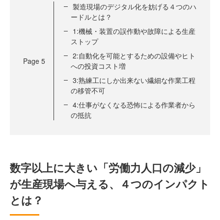
製造現場のデジタル化を妨げる４つのハ
ードルとは？
1:機械・装置の誤作動や故障による生産
ストップ
2:自動化を可能とするための設備やヒト
Page
5
への投資コスト増
3:熟練工にしか出来ない繊細な作業工程
の移管不可
4:仕事がなくなる恐怖による作業者から
の抵抗
数字以上に大きい「労働力人口の減少」
が生産現場へ与える、４つのインパクト
とは？