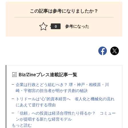
この記事は参考になりましたか？
参考になった
0
Biz/Zineプレス連載記事一覧
企業は行政とどう組むべき？ 堺・神戸・相模原・川
崎・宇都宮の担当者が明かす共創の秘訣
トリドールは“心”的資本経営へ 省人化と機械化の流れ
にあえて逆行する理由
「信頼」への投資は経済合理性たり得るか？ コミュー
ンが提唱する新たな経営モデル
もっと読む