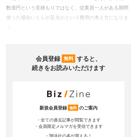
数億円という見積もりではなく、従業員一人がある期間
使った場合いくらが妥当かという費用の考え方になりま
す。
会員登録
すると、
無料
続きをお読みいただけます
新規会員登録
のご案内
無料
・全ての過去記事が閲覧できます
・会員限定メルマガを受信できます
・翔泳社の本が買える！