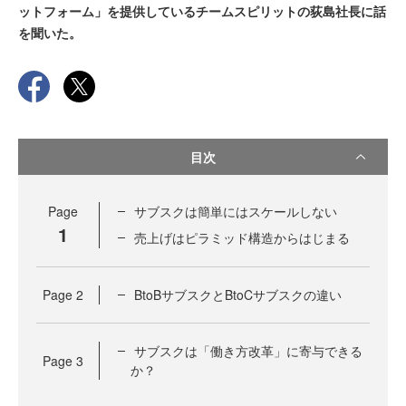
ットフォーム」を提供しているチームスピリットの荻島社長に話
を聞いた。
目次
Page
サブスクは簡単にはスケールしない
1
売上げはピラミッド構造からはじまる
Page
2
BtoBサブスクとBtoCサブスクの違い
サブスクは「働き方改革」に寄与できる
Page
3
か？