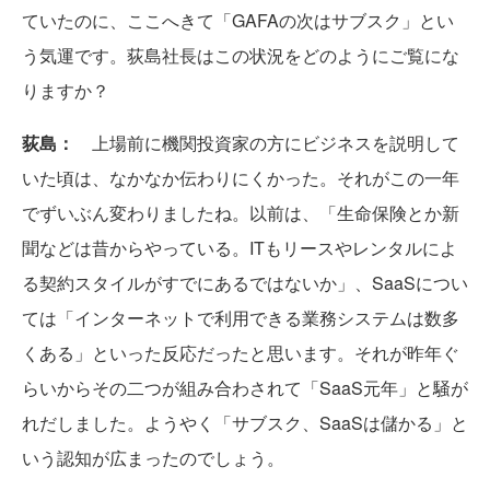
ていたのに、ここへきて「GAFAの次はサブスク」とい
う気運です。荻島社長はこの状況をどのようにご覧にな
りますか？
荻島：
上場前に機関投資家の方にビジネスを説明して
いた頃は、なかなか伝わりにくかった。それがこの一年
でずいぶん変わりましたね。以前は、「生命保険とか新
聞などは昔からやっている。ITもリースやレンタルによ
る契約スタイルがすでにあるではないか」、SaaSについ
ては「インターネットで利用できる業務システムは数多
くある」といった反応だったと思います。それが昨年ぐ
らいからその二つが組み合わされて「SaaS元年」と騒が
れだしました。ようやく「サブスク、SaaSは儲かる」と
いう認知が広まったのでしょう。