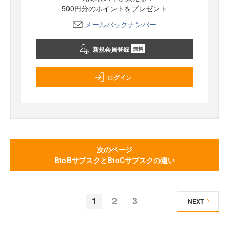
500円分のポイントをプレゼント
メールバックナンバー
新規会員登録
無料
ログイン
次のページ
BtoBサブスクとBtoCサブスクの違い
1
2
3
NEXT