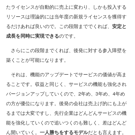
たライセンスが自動的に売上に変わり、しかも投入する
リソースは理論的には当年度の新規ライセンスを獲得す
るだけあれば良いので。この段階まででくれば、
安定と
成長を同時に実現できる
のです。
さらにこの段階までくれば、後発に対する参入障壁を
築くことが可能になります。
それは、機能のアップデートでサービスの価値が高ま
ることです。収益と同じく、サービスの機能も強化され
バージョンアップしていくので、2年め、3年め、4年め
の方が優位になります。後発の会社は売上げ的にも上が
るまでは大変ですし、先行企業はどんどんサービスの機
能を強化していくので追いつくのも難しく、差はどんど
ん開いていく。
一人勝ちをするモデル
だとも言えます。