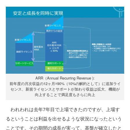
ARR（Annual Recurring Revenue ):
前年度の月次収益の12ヶ月☓90%（10%の解約として）に追加ライ
センス、新規ライセンスとサポートが加わり収益は拡大、機能が
向上することで満足度もさらに向上
われわれは去年7年目で上場できたのですが、上場す
るということは利益を出せるような状況になったという
ことです。その期間の成長が実って、基盤が確立したと