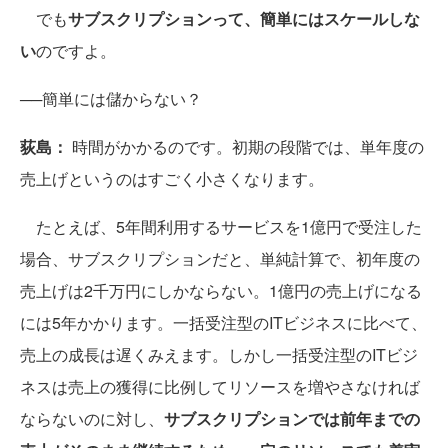
でも
サブスクリプションって、簡単にはスケールしな
い
のですよ。
──簡単には儲からない？
荻島：
時間がかかるのです。初期の段階では、単年度の
売上げというのはすごく小さくなります。
たとえば、5年間利用するサービスを1億円で受注した
場合、サブスクリプションだと、単純計算で、初年度の
売上げは2千万円にしかならない。1億円の売上げになる
には5年かかります。一括受注型のITビジネスに比べて、
売上の成長は遅くみえます。しかし一括受注型のITビジ
ネスは売上の獲得に比例してリソースを増やさなければ
ならないのに対し、
サブスクリプションでは前年までの