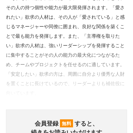
その人の持つ個性や能力が最大限発揮されます。「愛さ
れたい」欲求の人材は、その人が「愛されている」と感
じるマネージャーや同僚に囲まれ、良好な関係を築くこ
とで最も能力を発揮します。また、「主導権を取りた
い」欲求の人材は、強いリーダーシップを発揮すること
に集中することがその人の能力の最大化につながるた
め、チームやプロジェクトを任せるのに適しています。
「安定したい」欲求の方は、周囲に自分より優秀な人財
を置くことに長けているので、リーダーよりも補佐役に
向いています。
会員登録
すると、
無料
続きをお読みいただけます