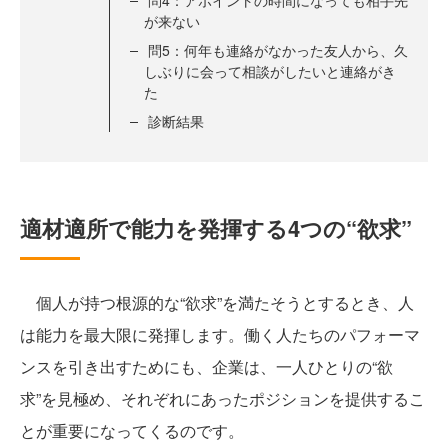
問4：アポイントの時間になっても相手先
が来ない
問5：何年も連絡がなかった友人から、久
しぶりに会って相談がしたいと連絡がき
た
診断結果
適材適所で能力を発揮する4つの“欲求”
個人が持つ根源的な“欲求”を満たそうとするとき、人
は能力を最大限に発揮します。働く人たちのパフォーマ
ンスを引き出すためにも、企業は、一人ひとりの“欲
求”を見極め、それぞれにあったポジションを提供するこ
とが重要になってくるのです。