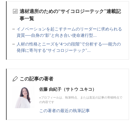
適材適所のための“サイコロジーテック”連載記
事一覧
イノベーションを起こすチームのリーダーに求められる
資質──自身の“影”と向き合い使命遂行型...
人材の性格とニーズを“4つの段階”で分析する──能力の
発揮に寄与する“サイコロジーテック”...
この記事の著者
佐藤 由紀子（サトウ ユキコ）
※プロフィールは、執筆時点、または直近の記事の寄稿時点で
の内容です
この著者の最近の執筆記事