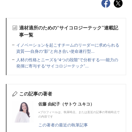
適材適所のための“サイコロジーテック”連載記
事一覧
イノベーションを起こすチームのリーダーに求められる
資質──自身の“影”と向き合い使命遂行型...
人材の性格とニーズを“4つの段階”で分析する──能力の
発揮に寄与する“サイコロジーテック”...
この記事の著者
佐藤 由紀子（サトウ ユキコ）
※プロフィールは、執筆時点、または直近の記事の寄稿時点で
の内容です
この著者の最近の執筆記事