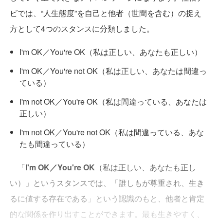
ビでは、“人生態度”を自己と他者（世間を含む）の捉え
方として4つのスタンスに分類しました。
I'm OK／You're OK（私は正しい、あなたも正しい）
I'm OK／You're not OK（私は正しい、あなたは間違っ
ている）
I'm not OK／You're OK（私は間違っている、あなたは
正しい）
I'm not OK／You're not OK（私は間違っている、あな
たも間違っている）
「
I'm OK／You're OK
（私は正しい、あなたも正し
い）」というスタンスでは、「誰しもが尊重され、生き
るに値する存在である」という認識のもと、他者と肯定
的な関係を作り出すことができます。最も生きやすく、