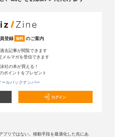
員登録
のご案内
無料
過去記事が閲覧できます
定メルマガを受信できます
泳社の本が買える！
分のポイントをプレゼント
メールバックナンバー
ログイン
るアプリではない。移動手段を最適化した先にあ