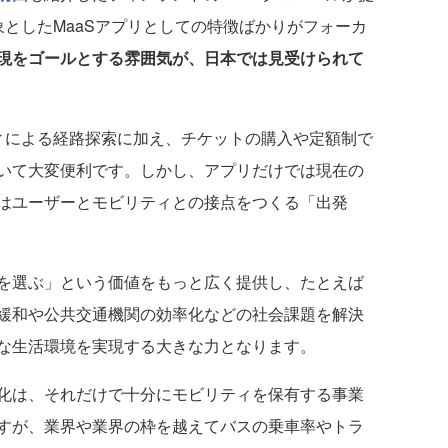
象としたMaaSアプリとしての特徴ばかりがフォーカ
現をゴールとする雰囲気が、日本では見受けられて
ィによる経路探索に加え、チケットの購入や定額制で
いて大変便利です。しかし、アプリだけでは現在の
はユーザーとモビリティとの接点をつくる「出発
を選ぶ」という価値をもっと広く提供し、たとえば
緩和や公共交通機関の効率化などの社会課題を解決
な生活環境を実現する大きな力となります。
化は、それだけで十分にモビリティを保有する事業
すが、業界や業界の枠を越えてバスの乗車率やトラ