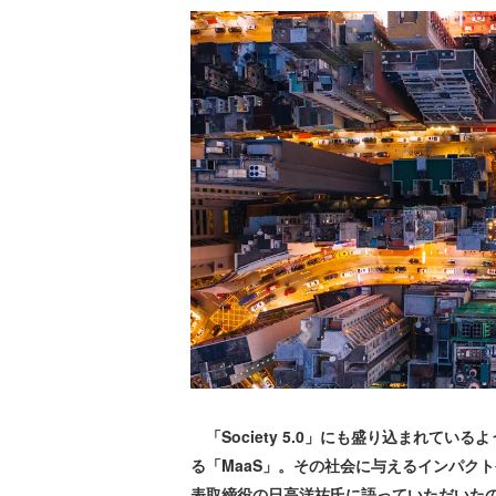
「Society 5.0」にも盛り込まれて
る「MaaS」。その社会に与えるインパクトや先
表取締役の日高洋祐氏に語っていただいたの