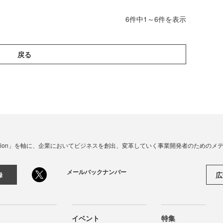
6件中1～6件を表示
戻る
☓ Innovation」を軸に、企業においてビジネスを創出、変革していく事業開発者のための
メールバックナンバー
広
録
イベント
特集