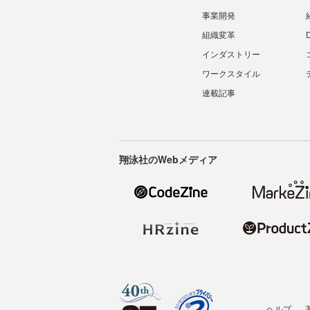
事業開発
組織変革
インダストリー
ワークスタイル
連載記事
翔泳社のWebメディア
ヘルプ