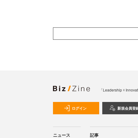
「Leadership 
ログイン
新規会員登
ニュース
記事