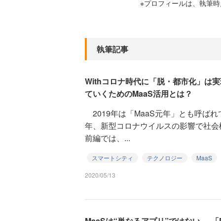
※プロフィールは、執筆
執筆記事
Withコロナ時代に「脱・都市化」は
ていくためのMaaS活用とは？
2019年は「MaaS元年」とも呼ばれ
年、新型コロナウイルスの影響で社会
前編では、...
スマートシティ
テクノロジー
MaaS
2020/05/13
MaaSは“単なるアプリ”ではない──「De