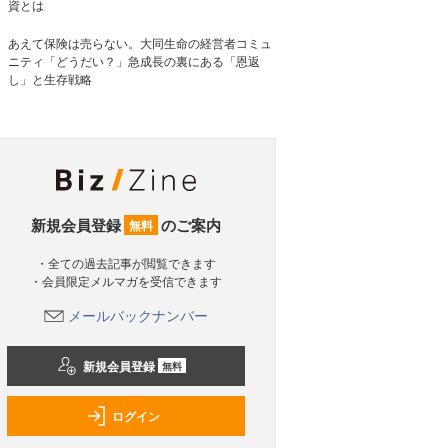
資とは
あえて保険は売らない。大同生命の経営者コミュ
ニティ「どうだい？」急成長の裏にある「恩返
し」と生存戦略
新規会員登録
のご案内
無料
・全ての過去記事が閲覧できます
・会員限定メルマガを受信できます
メールバックナンバー
新規会員登録
無料
ログイン