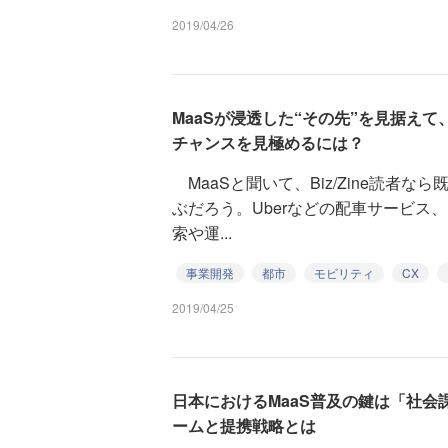
2019/04/26
MaaSが浸透した“その先”を見据え
チャンスを見極めるには？
MaaSと聞いて、Biz/Zine読者
ぶだろう。Uberなどの配車サービス
索や運...
事業開発
都市
モビリティ
CX
2019/04/25
日本におけるMaaS普及の鍵は「社会
ームと提携戦略とは