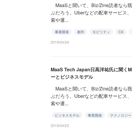
MaaSと聞いて、Biz/Zine読者
ぶだろう。Uberなどの配車サービス
索や運...
事業開発
都市
モビリティ
CX
2019/04/24
MaaS Tech Japan日高洋祐氏に聞
ーとビジネスモデル
MaaSと聞いて、Biz/Zine読者
ぶだろう。Uberなどの配車サービス
索や運...
ビジネスモデル
事業開発
テクノロジー
2019/04/23