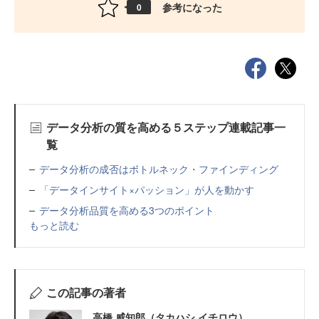
参考になった
0
データ分析の質を高める５ステップ連載記事一
覧
データ分析の成否はボトルネック・ファインディング
「データインサイト×パッション」が人を動かす
データ分析品質を高める3つのポイント
もっと読む
この記事の著者
高橋 威知郎（タカハシ イチロウ）