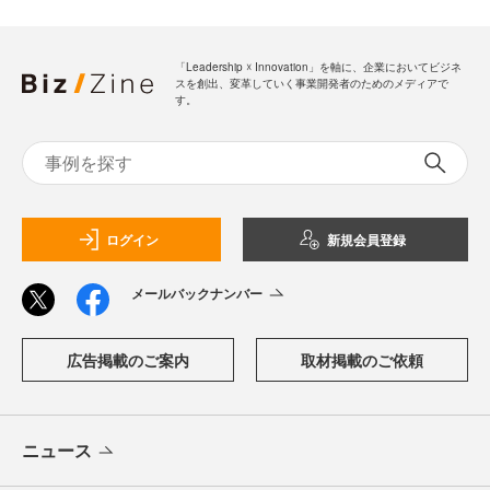
「Leadership ☓ Innovation」を軸に、企業においてビジネ
スを創出、変革していく事業開発者のためのメディアで
す。
ログイン
新規会員登録
メールバックナンバー
広告掲載のご案内
取材掲載のご依頼
ニュース