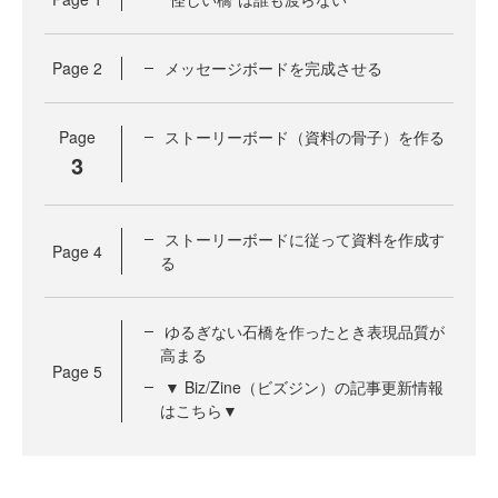
Page
2
メッセージボードを完成させる
Page
ストーリーボード（資料の骨子）を作る
3
ストーリーボードに従って資料を作成す
Page
4
る
ゆるぎない石橋を作ったとき表現品質が
高まる
Page
5
▼ Biz/Zine（ビズジン）の記事更新情報
はこちら▼