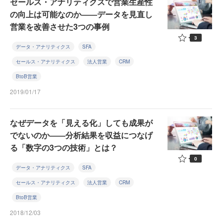
セールス・アナリティクスで営業生産性
の向上は可能なのか――データを見直し
営業を改善させた3つの事例
3
データ・アナリティクス
SFA
セールス・アナリティクス
法人営業
CRM
BtoB営業
2019/01/17
なぜデータを「見える化」しても成果が
でないのか――分析結果を収益につなげ
る「数字の3つの技術」とは？
0
データ・アナリティクス
SFA
セールス・アナリティクス
法人営業
CRM
BtoB営業
2018/12/03