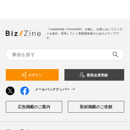
「Leadership ☓ Innovation」を軸に、企業においてビジネ
スを創出、変革していく事業開発者のためのメディアで
す。
ログイン
新規会員登録
メールバックナンバー
広告掲載のご案内
取材掲載のご依頼