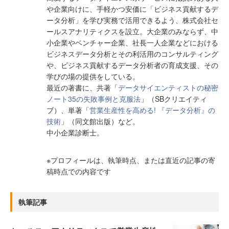
や企業向けに、手軽かつ安価に「ビジネス貢献するデ
ータ分析」を学び実務で活用できるよう、株式会社セ
ールスアナリティクスを設立。大企業のみならず、中
小企業やベンチャー企業、社長一人企業などにおける
ビジネスデータ分析とその利活用のコンサルティング
や、ビジネス貢献するデータ分析者の育成支援、その
学びの場の提供をしている。
最近の著書に、共著「
データサイエンティストの秘密
ノート35の失敗事例と克服法
」（SBクリエイティ
ブ）、単著「
営業生産性を高める! 『データ分析』の
技術
」（同文館出版）など。
中小企業診断士。
※プロフィールは、執筆時点、または直近の記事の寄
稿時点での内容です
執筆記事