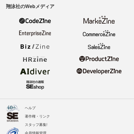
翔泳社のWebメディア
ヘルプ
著作権・リンク
スタッフ募集!
会員情報管理