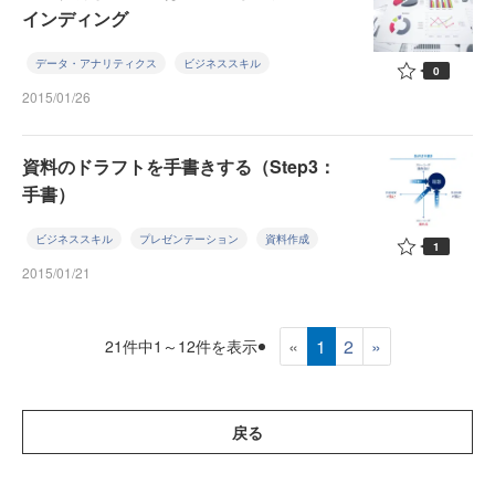
インディング
データ・アナリティクス
ビジネススキル
0
2015/01/26
資料のドラフトを手書きする（Step3：
手書）
ビジネススキル
プレゼンテーション
資料作成
1
2015/01/21
«
1
2
»
21件中1～12件を表示
戻る