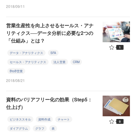
2018/09/11
営業生産性を向上させるセールス・アナ
リティクス──データ分析に必要な2つの
「仕組み」とは？
1
データ・アナリティクス
SFA
セールス・アナリティクス
法人営業
CRM
BtoB営業
2018/08/21
資料のバリアフリー化の効果（Step5：
仕上げ）
ビジネススキル
資料作成
チャート
0
ダイアグラム
グラフ
表