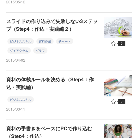
2015/05/12
スライドの作り込みで失敗しない3ステッ
プ（Step4：作込・実践編２）
ビジネススキル
資料作成
チャート
0
ダイアグラム
グラフ
2015/04/02
資料の体裁ルールを決める（Step4：作
込・実践編）
ビジネススキル
0
2015/03/11
資料の手書きをベースにPCで作り込む
（Step4：作込）