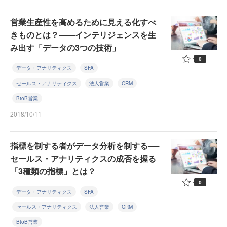
営業生産性を高めるために見える化すべ
きものとは？――インテリジェンスを生
み出す「データの3つの技術」
0
データ・アナリティクス
SFA
セールス・アナリティクス
法人営業
CRM
BtoB営業
2018/10/11
指標を制する者がデータ分析を制する──
セールス・アナリティクスの成否を握る
「3種類の指標」とは？
0
データ・アナリティクス
SFA
セールス・アナリティクス
法人営業
CRM
BtoB営業