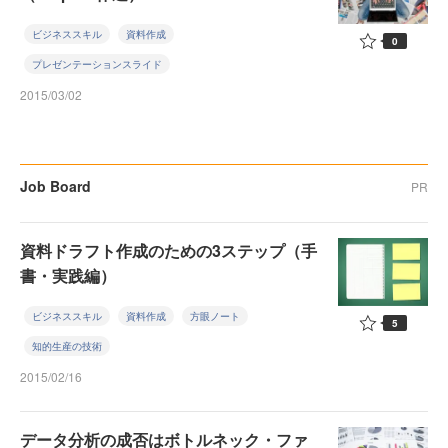
ビジネススキル
資料作成
0
プレゼンテーションスライド
2015/03/02
Job Board
PR
資料ドラフト作成のための3ステップ（手
書・実践編）
ビジネススキル
資料作成
方眼ノート
5
知的生産の技術
2015/02/16
データ分析の成否はボトルネック・ファ