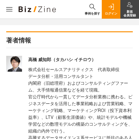
新規
事例を探す
ログイン
会員登録
著者情報
高橋 威知郎（タカハシ イチロウ）
株式会社セールスアナリティクス 代表取締役
データ分析・活用コンサルタント
内閣府（旧総理府）およびコンサルティングファー
ム、大手情報通信業などを経て現職。
官公庁時代から一貫してデータ分析業務に携わる。ビ
ジネスデータを活用した事業戦略および営業戦略、マ
ーケティング戦略、マーケティングROI（投下資本利
益率）、LTV（顧客生涯価値）や、統計モデルや機械
学習などの数理モデルの構築のコンサルティングを、
組織の内外で行う。
高騰するデータサイエンス系サービスに抵抗のある人