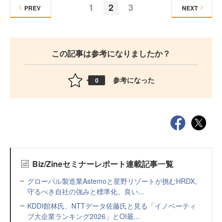
1
2
3
PREV
NEXT
この記事は参考になりましたか？
参考になった
0
Biz/Zineセミナーレポート連載記事一覧
グローバル製造業Astemoと星野リゾートが挑むHRDX。
守るべき自社の強みと標準化、良い...
KDDI館林氏、NTTデータ佐藤氏と見る「イノベーティ
ブ大企業ランキング2026」とOI最...