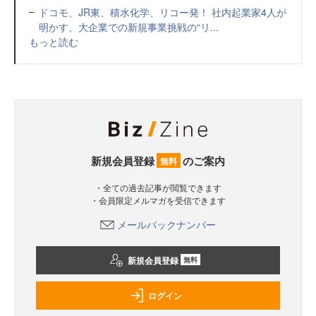
ドコモ、JR東、積水化学、リコー発！ 社内起業家4人が
明かす、大企業での新規事業挑戦の“リ...
もっと読む
新規会員登録
のご案内
無料
・全ての過去記事が閲覧できます
・会員限定メルマガを受信できます
メールバックナンバー
新規会員登録
無料
ログイン