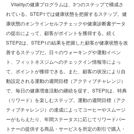
Vitalityの健康プログラムは、3つのステップで構成さ
れている。STEP1では健康状態を把握するステップ。健
康状態のオンラインセルフチェックや健康診断書データ
の提出によって、顧客がポイントを獲得する。続く
STEP2は、STEP1の結果を把握した顧客が健康状態を改
善するステップだ。日々のウォーキングや運動イベン
ト、フィットネスジムへのチェックイン情報等によっ
て、ポイントが獲得できる。また、顧客の状況により自
動設定される運動の週間目標（アクティブチャレンジ）
で、毎日の健康増進活動の継続を促す。STEP3は、特典
（リワード）を楽しむステップ。運動の週間目標（アク
ティブチャレンジ）の達成によってコーヒーやスムージ
ーがもらえたり、年間ステータスに応じてリワードパー
トナーの提供する商品・サービスを所定の割引で購入・