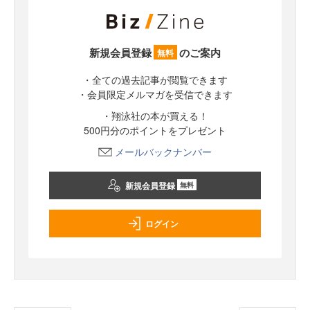
新規会員登録
のご案内
無料
・全ての過去記事が閲覧できます
・会員限定メルマガを受信できます
・翔泳社の本が買える！
500円分のポイントをプレゼント
メールバックナンバー
新規会員登録
無料
ログイン