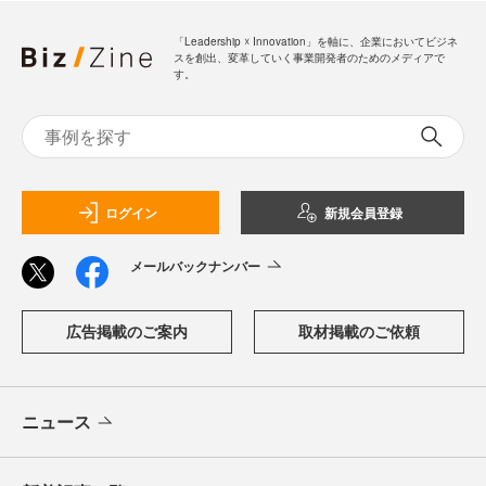
「Leadership ☓ Innovation」を軸に、企業においてビジネ
スを創出、変革していく事業開発者のためのメディアで
す。
ログイン
新規会員登録
メールバックナンバー
広告掲載のご案内
取材掲載のご依頼
ニュース