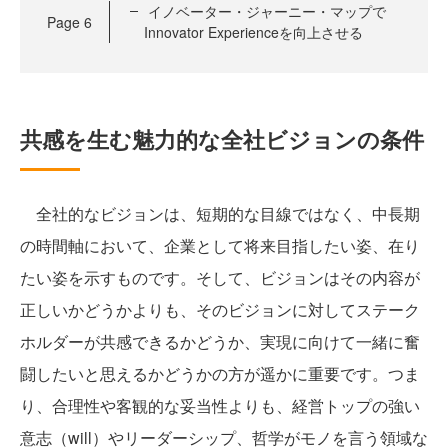
イノベーター・ジャーニー・マップで
Page
6
Innovator Experienceを向上させる
共感を生む魅力的な全社ビジョンの条件
全社的なビジョンは、短期的な目線ではなく、中長期
の時間軸において、企業として将来目指したい姿、在り
たい姿を示すものです。そして、ビジョンはその内容が
正しいかどうかよりも、そのビジョンに対してステーク
ホルダーが共感できるかどうか、実現に向けて一緒に奮
闘したいと思えるかどうかの方が遥かに重要です。つま
り、合理性や客観的な妥当性よりも、経営トップの強い
意志（will）やリーダーシップ、哲学がモノを言う領域な