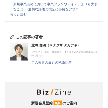
新規事業開発において事業プランやアイデアよりも大切
なこと──適切な評価と検証に必要なアプロ...
もっと読む
この記事の著者
北嶋 貴朗（キタジマ タカアキ）
※プロフィールは、執筆時点、または直近の記事の寄稿時点で
の内容です
この著者の最近の執筆記事
新規会員登録
のご案内
無料