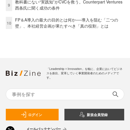
教科書にない“実践知”がCVCを救う。Counterpart Ventures
9
西条氏に聞く成功の条件
FP＆A導入の最大の目的とは何か──導入を阻む「二つの
10
壁」、本社経営企画が果たすべき「真の役割」とは
「Leadership ☓ Innovation」を軸に、企業においてビジネ
スを創出、変革していく事業開発者のためのメディアで
す。
ログイン
新規会員登録
メールバックナンバー