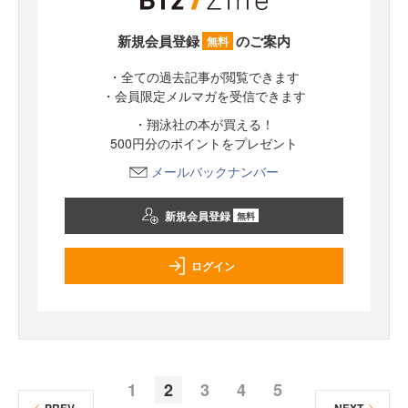
新規会員登録
のご案内
無料
・全ての過去記事が閲覧できます
・会員限定メルマガを受信できます
・翔泳社の本が買える！
500円分のポイントをプレゼント
メールバックナンバー
新規会員登録
無料
ログイン
1
2
3
4
5