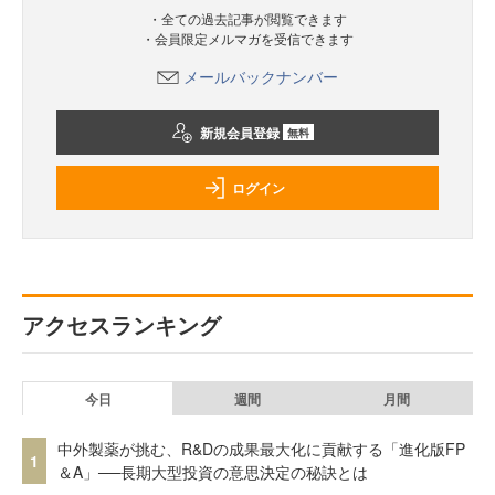
・全ての過去記事が閲覧できます
・会員限定メルマガを受信できます
メールバックナンバー
新規会員登録
無料
ログイン
アクセスランキング
今日
週間
月間
中外製薬が挑む、R&Dの成果最大化に貢献する「進化版FP
1
＆A」──長期大型投資の意思決定の秘訣とは