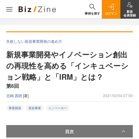
新規
事例を探す
ログイン
会員登録
失敗しない新規事業開発の進め方
新規事業開発やイノベーション創出
の再現性を高める「インキュベーシ
ョン戦略」と「IRM」とは？
第6回
北嶋 貴朗
[著]
2021/02/04 07:00
事業開発
新規事業
イノベーター
目次