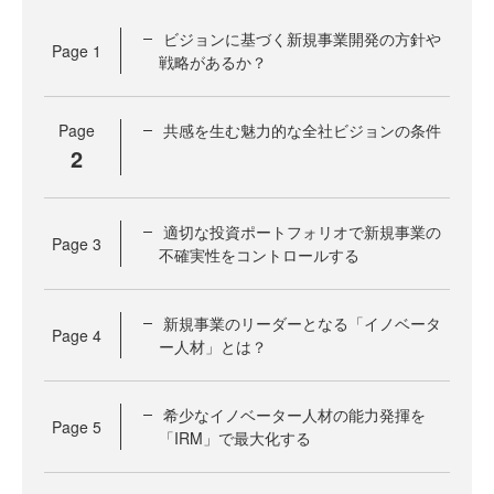
ビジョンに基づく新規事業開発の方針や
Page
1
戦略があるか？
Page
共感を生む魅力的な全社ビジョンの条件
2
適切な投資ポートフォリオで新規事業の
Page
3
不確実性をコントロールする
新規事業のリーダーとなる「イノベータ
Page
4
ー人材」とは？
希少なイノベーター人材の能力発揮を
Page
5
「IRM」で最大化する