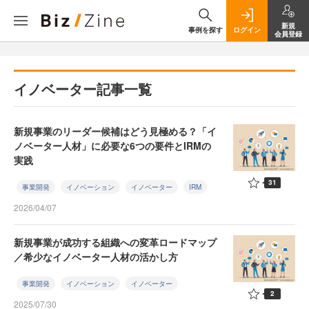
新規
事例を探す
ログイン
会員登録
イノベーター記事一覧
新規事業のリーダー候補はどう見極める？「イ
ノベーター人材」に必要な6つの要件とIRMの
実践
31
事業開発
イノベーション
イノベーター
IRM
2026/04/07
新規事業が成功する組織への変革ロードマップ
／希少なイノベーター人材の活かし方
事業開発
イノベーション
イノベーター
2
2025/07/30