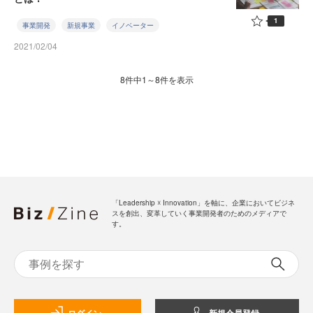
1
事業開発
新規事業
イノベーター
2021/02/04
8件中1～8件を表示
「Leadership ☓ Innovation」を軸に、企業においてビジネ
スを創出、変革していく事業開発者のためのメディアで
す。