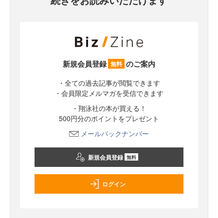
新規会員登録
のご案内
無料
・全ての過去記事が閲覧できます
・会員限定メルマガを受信できます
・翔泳社の本が買える！
500円分のポイントをプレゼント
メールバックナンバー
新規会員登録
無料
ログイン