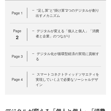
“足し算”と“掛け算”2つのデジタルが創り
Page
1
出すメカニズム
Page
デジタルが変える「個人と個人」「消費
2
者と企業」のつながり
デジタル化が循環型経済の実現に貢献す
Page
3
る
スマートコネクトティッドソサエティを
Page
4
実現していく上で必要なソーシャルデザ
イン