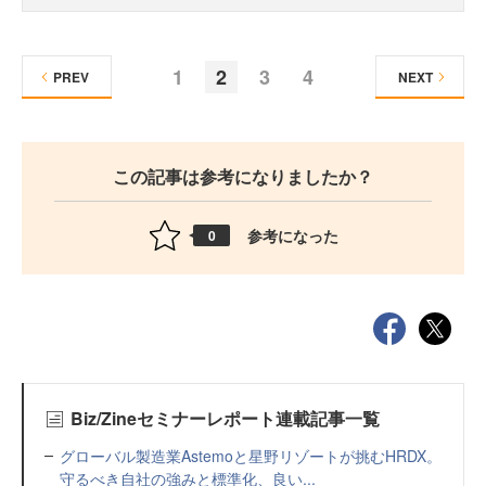
1
2
3
4
PREV
NEXT
この記事は参考になりましたか？
参考になった
0
Biz/Zineセミナーレポート連載記事一覧
グローバル製造業Astemoと星野リゾートが挑むHRDX。
守るべき自社の強みと標準化、良い...