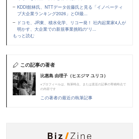
KDDI館林氏、NTTデータ佐藤氏と見る「イノベーティ
ブ大企業ランキング2026」とOI最...
ドコモ、JR東、積水化学、リコー発！ 社内起業家4人が
明かす、大企業での新規事業挑戦の“リ...
もっと読む
この記事の著者
比惠島 由理子（ヒエジマ ユリコ）
※プロフィールは、執筆時点、または直近の記事の寄稿時点で
の内容です
この著者の最近の執筆記事