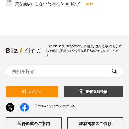
10
資を無駄にしないための“3つの問い”
NEW
「Leadership ☓ Innovation」を軸に、企業においてビジネ
スを創出、変革していく事業開発者のためのメディアで
す。
ログイン
新規会員登録
メールバックナンバー
広告掲載のご案内
取材掲載のご依頼