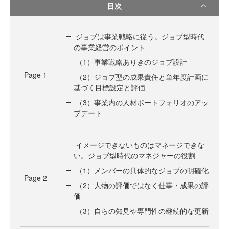
目次
ジョブは事業戦略に従う。ジョブ型時代
の事業経営のポイント
（1）事業戦略ありきのジョブ設計
Page
1
（2）ジョブ型の成果責任と単年度計画に
基づく目標設定と評価
（3）事業内の人材ポートフォリオのアッ
プデート
イメージできないものはマネージできな
い。ジョブ型時代のマネジャーの役割
（1）メンバーの具体的なジョブの明確化
Page
2
（2）人物の評価ではなく仕事・成果の評
価
（3）自らの知見や専門性の継続的な更新