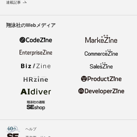
連載記事
翔泳社のWebメディア
ヘルプ