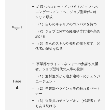
組織へのコミットメントからジョブへの
エンゲージメントへ。ジョブ型時代のキ
ャリア形成
（1）自らのキャリアのコンパスを持つ
Page
3
（2）ジョブに関する経験や専門性を高め
続ける
（3）自らのスキルや知見の旗を立て、関
係者の認知を得る
事業部やラインマネジャーの参謀や支援
者。ジョブ型時代の人事の役割
（1）適材適所から適所適材へのチェンジ
Page
エージェント
4
（2）事業部やライン人事の頼れるパート
ナー
（3）従業員のチャンピオン（代表者）で
もあり続ける