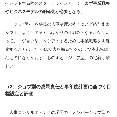
へシフトする際のスタートラインとして、
まず事業戦略
やビジネスモデルの明確化が必要
となる。
「ジョブ型」を狭義の人事制度の枠内にとどめたまま
シフトしようとすると形ばかりの仕組みとなる。かとい
って、「ジョブ型」へシフトするために事業戦略を明確
化することは、“しっぽが犬を振る”かのような本末転倒
なものになりかねず、おのずと「ジョブ型」の定着は難
しい。
（2）ジョブ型の成果責任と単年度計画に基づく目
標設定と評価
人事コンサルティングの場面で、メンバーシップ型の