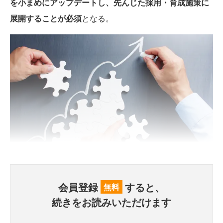
を小まめにアップデートし、先んじた採用・育成施策に
展開することが必須
となる。
会員登録
すると、
無料
続きをお読みいただけます