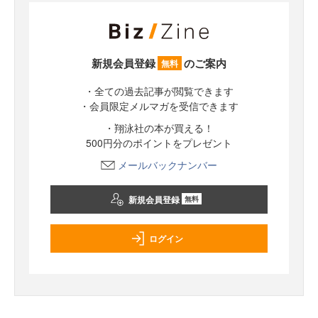
新規会員登録
のご案内
無料
・全ての過去記事が閲覧できます
・会員限定メルマガを受信できます
・翔泳社の本が買える！
500円分のポイントをプレゼント
メールバックナンバー
新規会員登録
無料
ログイン