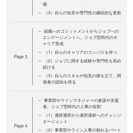
価
（3）自らの知見や専門性の継続的な更新
組織へのコミットメントからジョブへの
エンゲージメントへ。ジョブ型時代のキ
ャリア形成
（1）自らのキャリアのコンパスを持つ
Page
3
（2）ジョブに関する経験や専門性を高め
続ける
（3）自らのスキルや知見の旗を立て、関
係者の認知を得る
事業部やラインマネジャーの参謀や支援
者。ジョブ型時代の人事の役割
（1）適材適所から適所適材へのチェンジ
エージェント
Page
4
（2）事業部やライン人事の頼れるパート