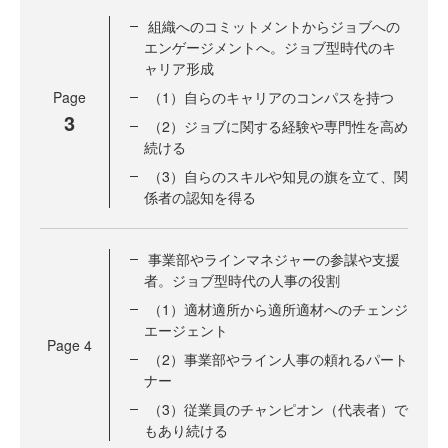
組織へのコミットメントからジョブへの
エンゲージメントへ。ジョブ型時代のキ
ャリア形成
Page
（1）自らのキャリアのコンパスを持つ
3
（2）ジョブに関する経験や専門性を高め
続ける
（3）自らのスキルや知見の旗を立て、関
係者の認知を得る
事業部やラインマネジャーの参謀や支援
者。ジョブ型時代の人事の役割
（1）適材適所から適所適材へのチェンジ
エージェント
Page
4
（2）事業部やライン人事の頼れるパート
ナー
（3）従業員のチャンピオン（代表者）で
もあり続ける