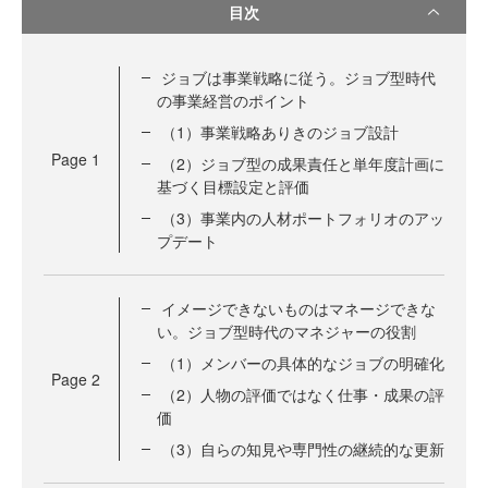
目次
ジョブは事業戦略に従う。ジョブ型時代
の事業経営のポイント
（1）事業戦略ありきのジョブ設計
Page
1
（2）ジョブ型の成果責任と単年度計画に
基づく目標設定と評価
（3）事業内の人材ポートフォリオのアッ
プデート
イメージできないものはマネージできな
い。ジョブ型時代のマネジャーの役割
（1）メンバーの具体的なジョブの明確化
Page
2
（2）人物の評価ではなく仕事・成果の評
価
（3）自らの知見や専門性の継続的な更新