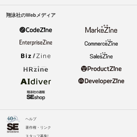
翔泳社のWebメディア
ヘルプ
著作権・リンク
スタッフ募集!