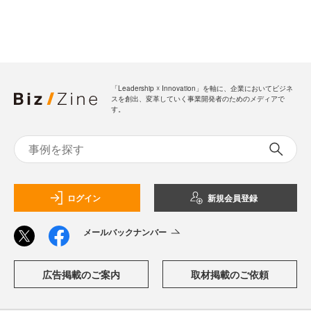
「Leadership ☓ Innovation」を軸に、企業においてビジネ
スを創出、変革していく事業開発者のためのメディアで
す。
ログイン
新規会員登録
メールバックナンバー
広告掲載のご案内
取材掲載のご依頼