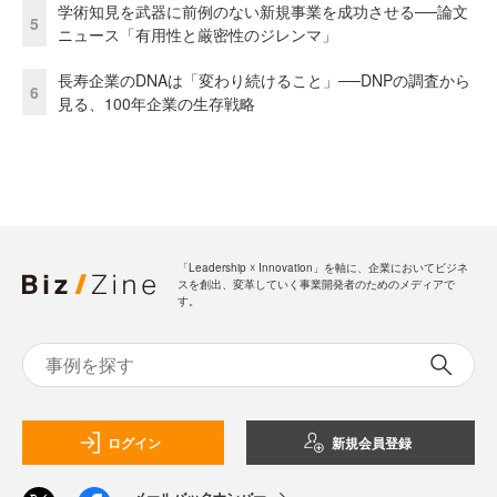
学術知見を武器に前例のない新規事業を成功させる──論文
5
ニュース「有用性と厳密性のジレンマ」
長寿企業のDNAは「変わり続けること」──DNPの調査から
6
見る、100年企業の生存戦略
「Leadership ☓ Innovation」を軸に、企業においてビジネ
スを創出、変革していく事業開発者のためのメディアで
す。
ログイン
新規会員登録