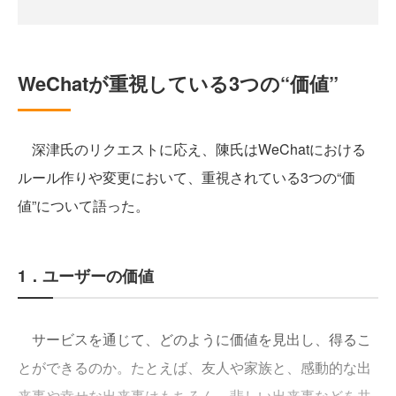
WeChatが重視している3つの“価値”
深津氏のリクエストに応え、陳氏はWeChatにおける
ルール作りや変更において、重視されている3つの“価
値”について語った。
1．ユーザーの価値
サービスを通じて、どのように価値を見出し、得るこ
とができるのか。たとえば、友人や家族と、感動的な出
来事や幸せな出来事はもちろん、悲しい出来事などを共