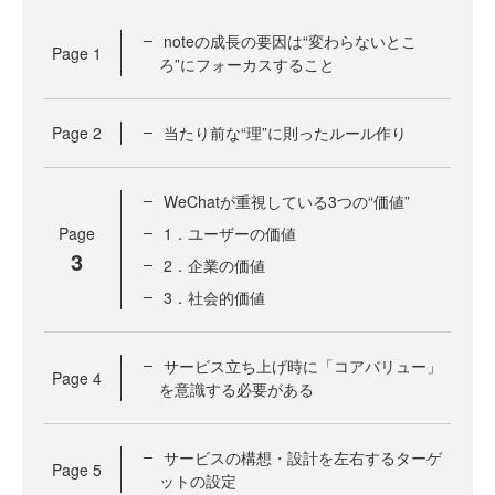
noteの成長の要因は“変わらないとこ
Page
1
ろ”にフォーカスすること
Page
2
当たり前な“理”に則ったルール作り
WeChatが重視している3つの“価値”
Page
1．ユーザーの価値
3
2．企業の価値
3．社会的価値
サービス立ち上げ時に「コアバリュー」
Page
4
を意識する必要がある
サービスの構想・設計を左右するターゲ
Page
5
ットの設定