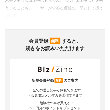
有することも、ユーザーが求める価値の一部として捉え
ている。
会員登録
すると、
無料
続きをお読みいただけます
新規会員登録
のご案内
無料
・全ての過去記事が閲覧できます
・会員限定メルマガを受信できます
・翔泳社の本が買える！
500円分のポイントをプレゼント