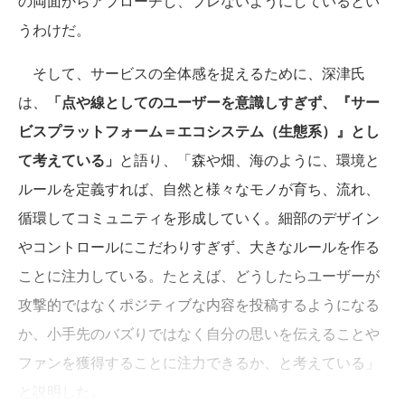
の両面からアプローチし、ブレないようにしているとい
うわけだ。
そして、サービスの全体感を捉えるために、深津氏
は、
「点や線としてのユーザーを意識しすぎず、『サー
ビスプラットフォーム＝エコシステム（生態系）』とし
て考えている」
と語り、「森や畑、海のように、環境と
ルールを定義すれば、自然と様々なモノが育ち、流れ、
循環してコミュニティを形成していく。細部のデザイン
やコントロールにこだわりすぎず、大きなルールを作る
ことに注力している。たとえば、どうしたらユーザーが
攻撃的ではなくポジティブな内容を投稿するようになる
か、小手先のバズりではなく自分の思いを伝えることや
ファンを獲得することに注力できるか、と考えている」
と説明した。