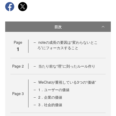
目次
Page
noteの成長の要因は“変わらないとこ
1
ろ”にフォーカスすること
Page
2
当たり前な“理”に則ったルール作り
WeChatが重視している3つの“価値”
1．ユーザーの価値
Page
3
2．企業の価値
3．社会的価値