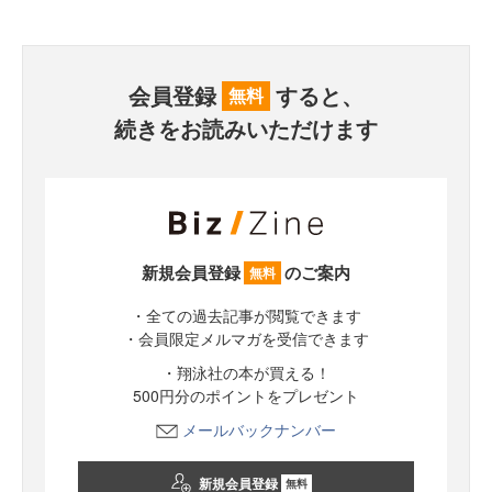
会員登録
すると、
無料
続きをお読みいただけます
新規会員登録
のご案内
無料
・全ての過去記事が閲覧できます
・会員限定メルマガを受信できます
・翔泳社の本が買える！
500円分のポイントをプレゼント
メールバックナンバー
新規会員登録
無料