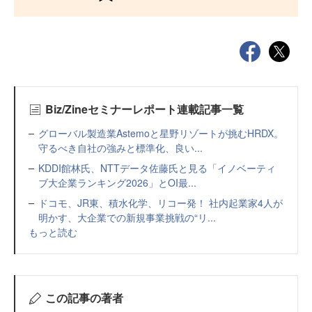
Biz/Zineセミナーレポート連載記事一覧
グローバル製造業Astemoと星野リゾートが挑むHRDX。
守るべき自社の強みと標準化、良い...
KDDI館林氏、NTTデータ佐藤氏と見る「イノベーティ
ブ大企業ランキング2026」とOI最...
ドコモ、JR東、積水化学、リコー発！ 社内起業家4人が
明かす、大企業での新規事業挑戦の“リ...
もっと読む
この記事の著者