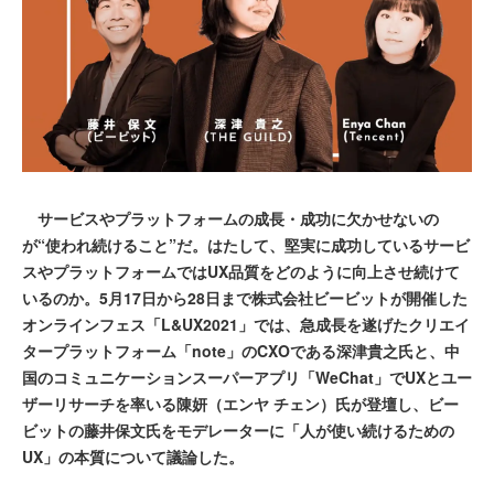
サービスやプラットフォームの成長・成功に欠かせないの
が“使われ続けること”だ。はたして、堅実に成功しているサービ
スやプラットフォームではUX品質をどのように向上させ続けて
いるのか。5月17日から28日まで株式会社ビービットが開催した
オンラインフェス「L&UX2021」では、急成長を遂げたクリエイ
タープラットフォーム「note」のCXOである深津貴之氏と、中
国のコミュニケーションスーパーアプリ「WeChat」でUXとユー
ザーリサーチを率いる陳妍（エンヤ チェン）氏が登壇し、ビー
ビットの藤井保文氏をモデレーターに「人が使い続けるための
UX」の本質について議論した。