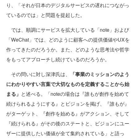
り、「それが日本のデジタルサービスの遅れにつながっ
ているのでは」と問題を提起した。
では、順調にサービスを拡大している「note」および
「WeChat」では、どのように顧客への提供価値やUXを
作ってきたのだろうか。また、どのような思考法や哲学
をもってアプローチし続けているのだろうか。
その問いに対し深津氏は、
「事業のミッションのよう
にわかりやすい言葉で大切なものを定義することから始
まる」
と述べる。「noteの場合は『誰もが創作を始めて
続けられるようにする』とビジョンを掲げ、『誰もが』
がターゲット、『創作を始める』がアクション、そして
『続けられる』がその後のステートと、ビジョンにユー
ザーに提供したい価値が全て集約されている」と語っ