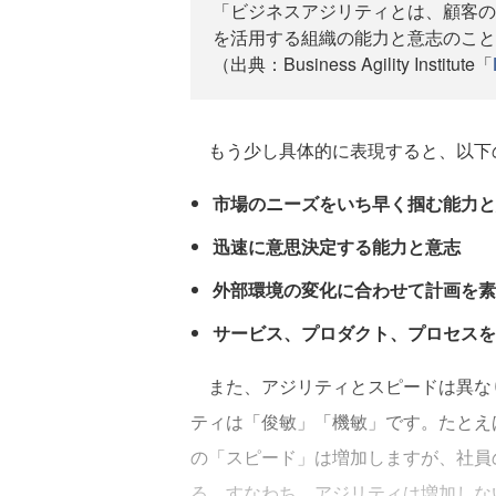
「ビジネスアジリティとは、顧客の
を活用する組織の能力と意志のこと
（出典：Business Agility Institute「
もう少し具体的に表現すると、以下
市場のニーズをいち早く掴む能力と
迅速に意思決定する能力と意志
外部環境の変化に合わせて計画を素
サービス、プロダクト、プロセスを
また、アジリティとスピードは異な
ティは「俊敏」「機敏」です。たとえ
の「スピード」は増加しますが、社員
る、すなわち、アジリティは増加しな