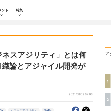
ベント
特集
ジネスアジリティ」とは何
ア
組織論とアジャイル開発が
1
2021/08/02 07:00
2
DX
ビジネスアジリティ
SAFe