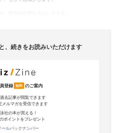
的、歴史的背景を見ていきます。
と、
続きをお読みいただけます
員登録
のご案内
無料
過去記事が閲覧できます
定メルマガを受信できます
泳社の本が買える！
分のポイントをプレゼント
メールバックナンバー