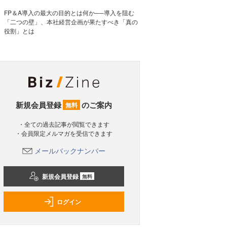
FP＆A導入の最大の目的とは何か──導入を阻む
「二つの壁」、本社経営企画が果たすべき「真の
役割」とは
新規会員登録
のご案内
無料
・全ての過去記事が閲覧できます
・会員限定メルマガを受信できます
メールバックナンバー
新規会員登録
無料
ログイン