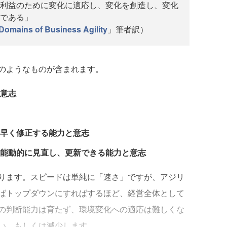
利益のために変化に適応し、変化を創造し、変化
である」
Domains of Business Agility
」筆者訳）
のようなものが含まれます。
意志
早く修正する能力と意志
能動的に見直し、更新できる能力と意志
ります。スピードは単純に「速さ」ですが、アジリ
ばトップダウンにすればするほど、経営全体として
の判断能力は育たず、環境変化への適応は難しくな
い、もしくは減少します。