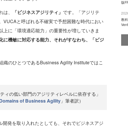
版F
れは、
「ビジネスアジリティ」
です。「アジリテ
2026
教科
。VUCAと呼ばれる不確実で予想困難な時代におい
Ve
以上に「環境適応能力」の重要性が増していきま
化に機敏に対応する能力、それがすなわち、「ビジ
あるBusiness Agility Instituteではこ
ティの低い部門のアジリティレベルに依存する」
Domains of Business Agility
」筆者訳）
ル開発を取り入れたとしても、それでビジネスアジ