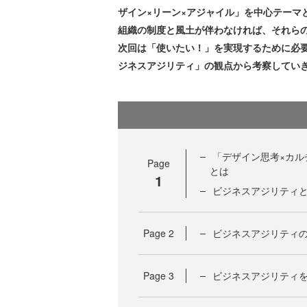
ザイン×リーン×アジャイル」を中心テーマ
組織の制度と風土が伴わなければ、それら
次回は「使いたい！」を実現するために必
ジネスアジリティ」の観点から考察してい
「デザイン思考×カル
Page
とは
1
ビジネスアジリティ
Page
2
ビジネスアジリティの
Page
3
ビジネスアジリティを