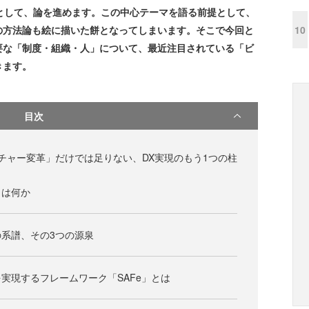
として、論を進めます。この中心テーマを語る前提として、
10
の方法論も絵に描いた餅となってしまいます。そこで今回と
要な「制度・組織・人」について、最近注目されている「ビ
きます。
目次
チャー変革」だけでは足りない、DX実現のもう1つの柱
とは何か
系譜、その3つの源泉
実現するフレームワーク「SAFe」とは