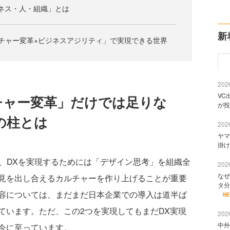
ジネス・人・組織」とは
新
チャー変革×ビジネスアジリティ」で実現できる世界
2026
VC
チャー変革」だけでは足りな
が投
の柱とは
2026
ヤマ
掛け
、DXを実現するためには「デザイン思考」を組織全
2026
なぜ
見を出し合えるカルチャーを作り上げることが重要
タ分
容については、まだまだ日本企業での導入は道半ば
N
ています。ただ、この2つを実現してもまだDX実現
2026
中外
今に至っています。