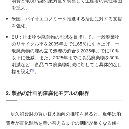
消費と環境汚染の絶対量を調整して生産者の責任範囲
を拡大。
米国：バイオエコノミーを推進する活動に対する支援
を強化。
EU：排出物や廃棄物の削減を目指して、一般廃棄物
のリサイクル率を2035年までに65％に引き上げ、一
般廃棄物の埋め立て処理の割合を2035年までに10％
以下に低減。また、2025年までに食品廃棄物を30％
削減など、食品ロス廃棄物削減に対しても具体的な目
[1]
標を設定
。
2. 製品の計画的陳腐化モデルの限界
耐久消費財の買い替え動向の推移を見ると、近年は消
費者が電化製品を買い替えるまでの期間が長くなる傾向