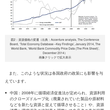
図2：資源価格の変遷（出典：Accenture analysis, The Conference
Board, ‘Total Economy Database –Key Findings’, January 2014, The
World Bank, ‘World Bank Commodity Price Data (The Pink Sheet)’,
December 2014）
画像クリックで拡大表示
また、このような状況は各国政府の政策にも影響を与
えています。
中国：2008年に循環経済促進法が定められ、資源利用
のクローズドループ化（廃棄されていた製品や原材料
などを新たな資源と捉えて循環させること）や、資源