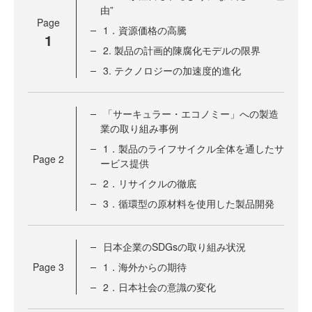
由”
Page
1．資源価格の高騰
1
2. 製品の計画的陳腐化モデルの限界
3. テクノロジーの加速度的進化
「サーキュラー・エコノミー」への製造
業の取り組み事例
1．製品のライフサイクル全体を通したサ
Page
2
ービス提供
2．リサイクルの徹底
3．循環型の原材料を使用した製品開発
日本企業のSDGsの取り組み状況
Page
3
1．海外からの期待
2．日本社会の意識の変化