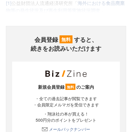
[1]
公益財団法人流通経済研究所「
海外における食品廃棄
物等の発生状況及び再生利用等実施状況調査
」
会員登録
すると、
無料
続きをお読みいただけます
新規会員登録
のご案内
無料
・全ての過去記事が閲覧できます
・会員限定メルマガを受信できます
・翔泳社の本が買える！
500円分のポイントをプレゼント
メールバックナンバー