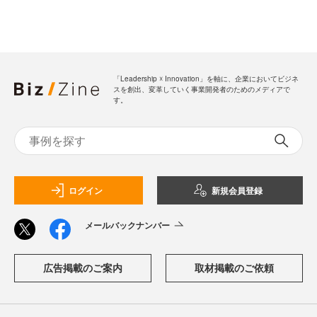
「Leadership ☓ Innovation」を軸に、企業においてビジネ
スを創出、変革していく事業開発者のためのメディアで
す。
ログイン
新規会員登録
メールバックナンバー
広告掲載のご案内
取材掲載のご依頼