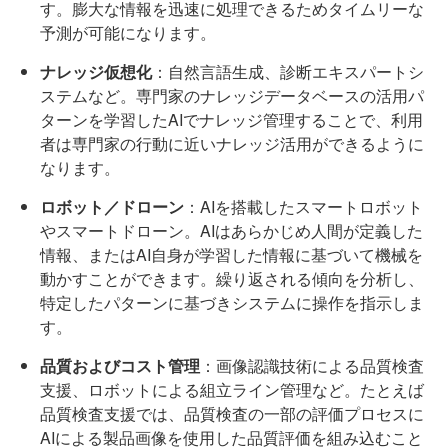
す。膨大な情報を迅速に処理できるためタイムリーな
予測が可能になります。
ナレッジ仮想化
：自然言語生成、診断エキスパートシ
ステムなど。専門家のナレッジデータベースの活用パ
ターンを学習したAIでナレッジ管理することで、利用
者は専門家の行動に近いナレッジ活用ができるように
なります。
ロボット／ドローン
：AIを搭載したスマートロボット
やスマートドローン。AIはあらかじめ人間が定義した
情報、またはAI自身が学習した情報に基づいて機械を
動かすことができます。繰り返される傾向を分析し、
特定したパターンに基づきシステムに操作を指示しま
す。
品質およびコスト管理
：画像認識技術による品質検査
支援、ロボットによる組立ライン管理など。たとえば
品質検査支援では、品質検査の一部の評価プロセスに
AIによる製品画像を使用した品質評価を組み込むこと