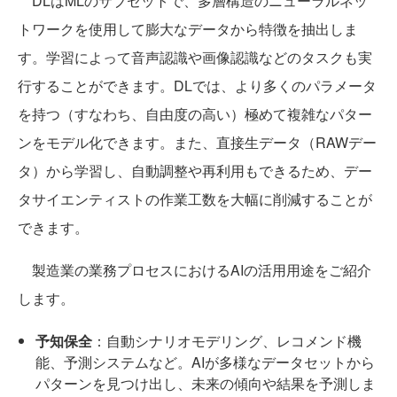
DLはMLのサブセットで、多層構造のニューラルネッ
トワークを使用して膨大なデータから特徴を抽出しま
す。学習によって音声認識や画像認識などのタスクも実
行することができます。DLでは、より多くのパラメータ
を持つ（すなわち、自由度の高い）極めて複雑なパター
ンをモデル化できます。また、直接生データ（RAWデー
タ）から学習し、自動調整や再利用もできるため、デー
タサイエンティストの作業工数を大幅に削減することが
できます。
製造業の業務プロセスにおけるAIの活用用途をご紹介
します。
予知保全
：自動シナリオモデリング、レコメンド機
能、予測システムなど。AIが多様なデータセットから
パターンを見つけ出し、未来の傾向や結果を予測しま