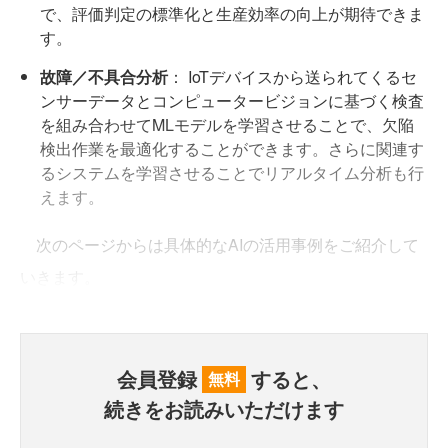
で、評価判定の標準化と生産効率の向上が期待できま
す。
故障／不具合分析
： IoTデバイスから送られてくるセ
ンサーデータとコンピュータービジョンに基づく検査
を組み合わせてMLモデルを学習させることで、欠陥
検出作業を最適化することができます。さらに関連す
るシステムを学習させることでリアルタイム分析も行
えます。
次のページからは具体的なAIの活用事例をご紹介して
いきます。
会員登録
すると、
無料
続きをお読みいただけます