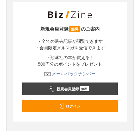
新規会員登録
のご案内
無料
・全ての過去記事が閲覧できます
・会員限定メルマガを受信できます
・翔泳社の本が買える！
500円分のポイントをプレゼント
メールバックナンバー
新規会員登録
無料
ログイン