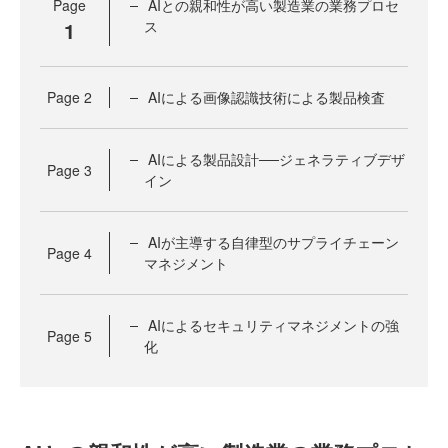
Page
AIとの親和性が高い製造業の業務プロセ
1
ス
Page
2
AIによる画像認識技術による製品検査
AIによる製品設計──ジェネラティブデザ
Page
3
イン
AIが主導する自律型のサプライチェーン
Page
4
マネジメント
AIによるセキュリティマネジメントの強
Page
5
化