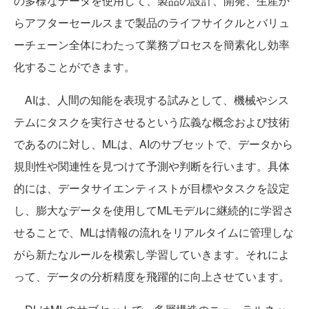
の多様なデータを使用して、製品の設計、開発、生産か
らアフターセールスまで製品のライフサイクルとバリュ
ーチェーン全体にわたって業務プロセスを簡素化し効率
化することができます。
AIは、人間の知能を表現する試みとして、機械やシス
テムにタスクを実行させるという広義な概念および技術
であるのに対し、MLは、AIのサブセットで、データから
規則性や関連性を見つけて予測や判断を行います。具体
的には、データサイエンティストが目標やタスクを設定
し、膨大なデータを使用してMLモデルに継続的に学習さ
せることで、MLは情報の流れをリアルタイムに管理しな
がら新たなルールを模索し学習していきます。それによ
って、データの分析精度を飛躍的に向上させています。