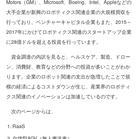
Motors（GM）、Microsoft、Boeing、Intel、Appleなどの
大手企業が新興のロボティクス関連企業の大規模買収を
行っており、ベンチャーキャピタル企業もまた、2015～
2017年にかけてロボティクス関連のスタートアップ企業
に28億ドルを超える投資を行っています。
資金調達の内訳を見ると、ヘルスケア、製造、ドロー
ン、消費財、教育などの分野への投資が多いことがわか
ります。企業のロボット関連の支出が急増したことで規
模の経済によるコストダウンが生じ、産業界のロボティ
クス関連のイノベーションは加速しているのです。
次のページからは、
RaaS
自律型AGV（無人搬送車）