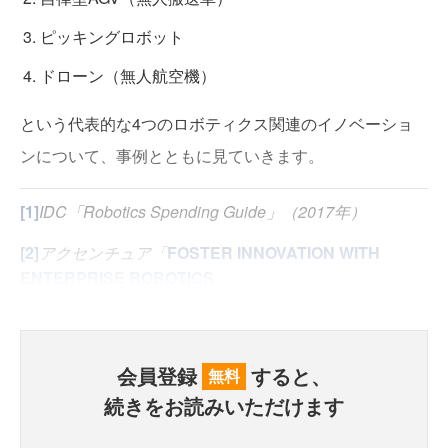
ピッキングロボット
ドローン（無人航空機）
という代表的な4つのロボティクス関連のイノベーショ
ンについて、事例とともに見ていきます。
[1]
IDC「Robotics Spending Guide」（2017年）
[2]
アクセンチュア「
FOSTER INNOVATION WITH
ENTERPRISE ROBOTICS
」
会員登録
すると、
無料
続きをお読みいただけます