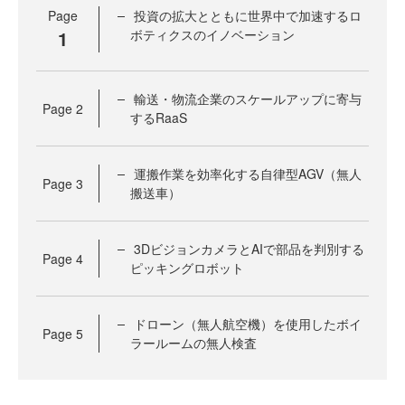
Page
投資の拡大とともに世界中で加速するロ
1
ボティクスのイノベーション
輸送・物流企業のスケールアップに寄与
Page
2
するRaaS
運搬作業を効率化する自律型AGV（無人
Page
3
搬送車）
3DビジョンカメラとAIで部品を判別する
Page
4
ピッキングロボット
ドローン（無人航空機）を使用したボイ
Page
5
ラールームの無人検査