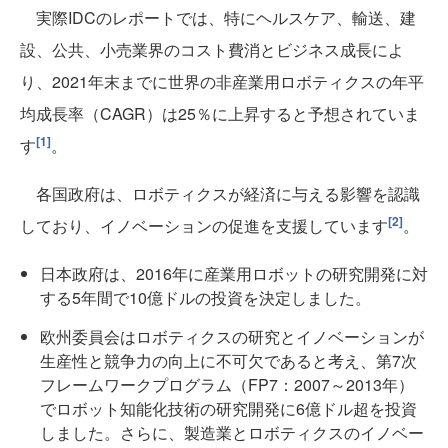
実際IDCのレポートでは、特にヘルスケア、輸送、建
設、公共、小売業界のコスト費消とビジネス成長によ
り、2021年末までに世界の非産業用ロボティクスの年平
均成長率（CAGR）は25％に上昇すると予想されていま
[1]
す
。
各国政府は、ロボティクスが経済に与える影響を認識
[2]
しており、イノベーションの促進を支援しています
。
日本政府は、2016年に産業用ロボットの研究開発に対
する5年間で10億ドルの投資を決定しました。
欧州委員会はロボティクスの研究とイノベーションが
生産性と競争力の向上に不可欠であると考え、第7次
フレームワークプログラム（FP7：2007～2013年）
でロボット知能化技術の研究開発に6億ドル超を投資
しました。さらに、製造業とロボティクスのイノベー