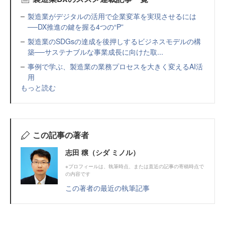
製造業がデジタルの活用で企業変革を実現させるには
──DX推進の鍵を握る4つの“P”
製造業のSDGsの達成を後押しするビジネスモデルの構
築──サステナブルな事業成長に向けた取...
事例で学ぶ、製造業の業務プロセスを大きく変えるAI活
用
もっと読む
この記事の著者
志田 穣（シダ ミノル）
※プロフィールは、執筆時点、または直近の記事の寄稿時点で
の内容です
この著者の最近の執筆記事