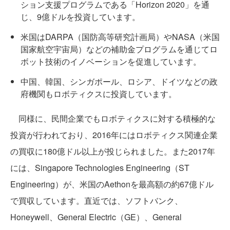
ション支援プログラムである「Horizon 2020」を通
じ、9億ドルを投資しています。
米国はDARPA（国防高等研究計画局）やNASA（米国
国家航空宇宙局）などの補助金プログラムを通じてロ
ボット技術のイノベーションを促進しています。
中国、韓国、シンガポール、ロシア、ドイツなどの政
府機関もロボティクスに投資しています。
同様に、民間企業でもロボティクスに対する積極的な
投資が行われており、2016年にはロボティクス関連企業
の買収に180億ドル以上が投じられました。また2017年
には、Singapore Technologies Engineering（ST
Engineering）が、米国のAethonを最高額の約67億ドル
で買収しています。直近では、ソフトバンク、
Honeywell、General Electric（GE）、General