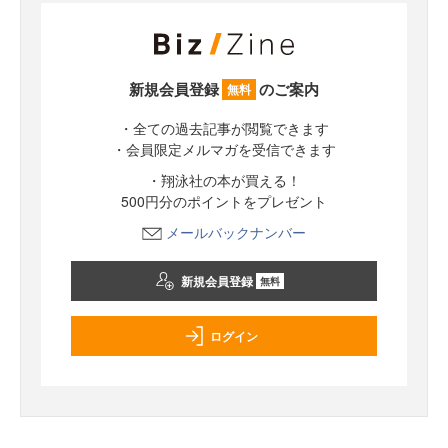
新規会員登録
のご案内
無料
・全ての過去記事が閲覧できます
・会員限定メルマガを受信できます
・翔泳社の本が買える！
500円分のポイントをプレゼント
メールバックナンバー
新規会員登録
無料
ログイン