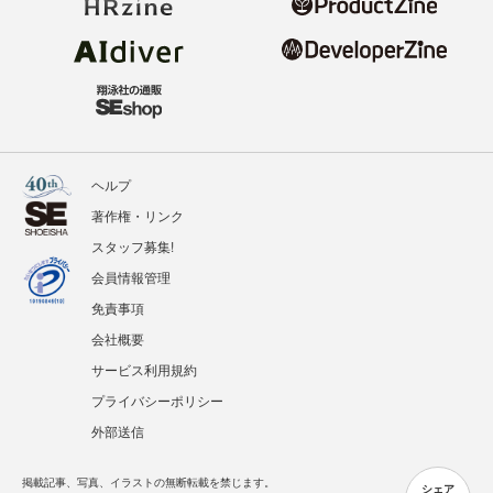
ヘルプ
著作権・リンク
スタッフ募集!
会員情報管理
免責事項
会社概要
サービス利用規約
プライバシーポリシー
外部送信
掲載記事、写真、イラストの無断転載を禁じます。
シェア