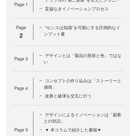
Page
1
妥協なきイノベーションプロセス
Page
“センスは知識”を可能にする圧倒的なイ
2
ンプット量
デザインとは「製品の形状と色」ではな
Page
3
い
コンセプトの作り込みは「ストーリーと
感情」
Page
4
改善と破壊を交互に行う
デザインによるイノベーションは「顧客
との対話」
Page
5
▼ 本コラムで紹介した書籍▼