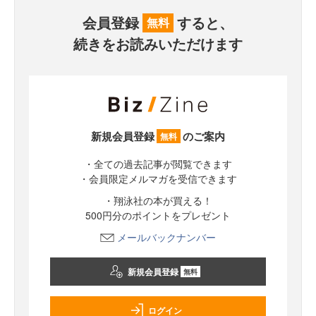
会員登録
すると、
無料
続きをお読みいただけます
新規会員登録
のご案内
無料
・全ての過去記事が閲覧できます
・会員限定メルマガを受信できます
・翔泳社の本が買える！
500円分のポイントをプレゼント
メールバックナンバー
新規会員登録
無料
ログイン