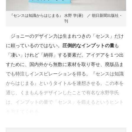
『センスは知識からはじまる』 水野 学(著) ／ 朝日新聞出版社・
刊
ジョニーのデザイン力は生まれつきの「センス」だけ
に頼っているのではない。
圧倒的なインプットの量
も
「凄い」けれど「納得」する要素だ。アイデアを１つ出
すために、国内外から無数に素材を取り寄せ、廃版品ま
でも特注しインスピレーションを得る。『センスは知識
からはじまる』というタイトルを連想させる。この本を
通じ、くまもんをデザインしたことで有名な水野学氏
は、インプットの量で「センス」を鍛えるというヒント
を与えてくれる。