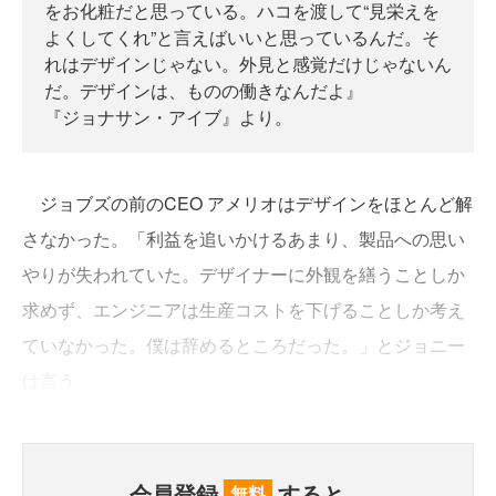
をお化粧だと思っている。ハコを渡して“見栄えを
よくしてくれ”と言えばいいと思っているんだ。そ
れはデザインじゃない。外見と感覚だけじゃないん
だ。デザインは、ものの働きなんだよ』
『ジョナサン・アイブ』より。
ジョブズの前のCEO アメリオはデザインをほとんど解
さなかった。「利益を追いかけるあまり、製品への思い
やりが失われていた。デザイナーに外観を繕うことしか
求めず、エンジニアは生産コストを下げることしか考え
ていなかった。僕は辞めるところだった。」とジョニー
は言う。
会員登録
すると、
無料