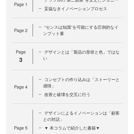
Page
1
妥協なきイノベーションプロセス
“センスは知識”を可能にする圧倒的なイ
Page
2
ンプット量
Page
デザインとは「製品の形状と色」ではな
3
い
コンセプトの作り込みは「ストーリーと
感情」
Page
4
改善と破壊を交互に行う
デザインによるイノベーションは「顧客
との対話」
Page
5
▼ 本コラムで紹介した書籍▼