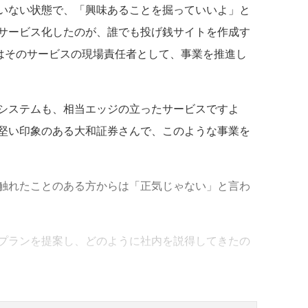
いない状態で、「興味あることを掘っていいよ」と
サービス化したのが、誰でも投げ銭サイトを作成す
今はそのサービスの現場責任者として、事業を推進し
システムも、相当エッジの立ったサービスですよ
堅い印象のある大和証券さんで、このような事業を
触れたことのある方からは「正気じゃない」と言わ
プランを提案し、どのように社内を説得してきたの