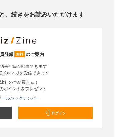
と、
続きをお読みいただけます
員登録
のご案内
無料
過去記事が閲覧できます
定メルマガを受信できます
泳社の本が買える！
分のポイントをプレゼント
メールバックナンバー
ログイン