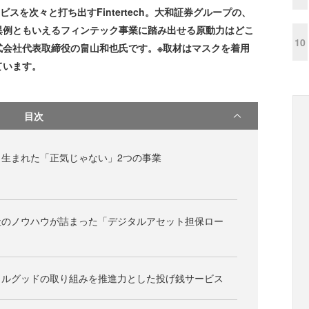
ビスを次々と打ち出すFintertech。大和証券グループの、
異例ともいえるフィンテック事業に踏み出せる原動力はどこ
10
式会社代表取締役の畠山和也氏です。※取材はマスクを着用
ています。
目次
生まれた「正気じゃない」2つの事業
社のノウハウが詰まった「デジタルアセット担保ロー
ャルグッドの取り組みを推進力とした投げ銭サービス