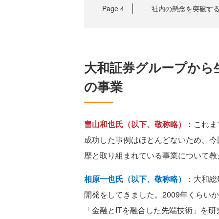
Page
4
社内の懸念を突破す
大和証券グループから
の事業
畠山和也氏（以下、敬称略）
：これま
成功した事例はほとんどないため、今
歴と取り組まれている事業について教
相原一也氏（以下、敬称略）
：大和総
開発をしてきました。2009年くらい
「金融とITを融合した先端技術」を