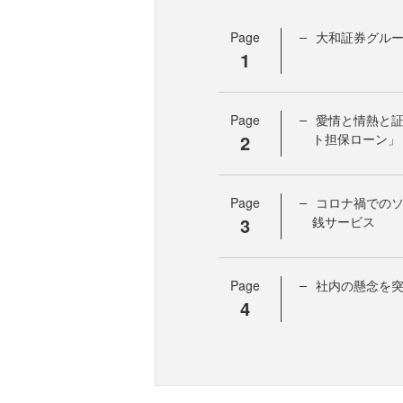
Page
大和証券グルー
1
Page
愛情と情熱と
2
ト担保ローン」
Page
コロナ禍での
3
銭サービス
Page
社内の懸念を
4