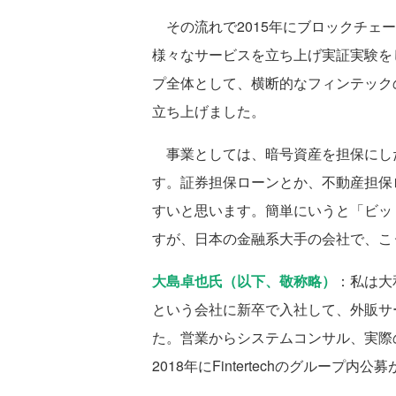
その流れで2015年にブロックチェ
様々なサービスを立ち上げ実証実験を
プ全体として、横断的なフィンテックの取り
立ち上げました。
事業としては、暗号資産を担保にし
す。証券担保ローンとか、不動産担保
すいと思います。簡単にいうと「ビッ
すが、日本の金融系大手の会社で、こ
大島卓也氏（以下、敬称略）
：私は大
という会社に新卒で入社して、外販サー
た。営業からシステムコンサル、実際
2018年にFintertechのグルー