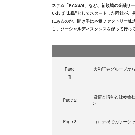
ステム「KASSAI」など、新領域の金融サー
いわば“出島”としてスタートした同社が、
にあるのか。聞き手は本気ファクトリー株
し、ソーシャルディスタンスを保って行っ
Page
大和証券グループから
1
愛情と情熱と証券会
Page
2
ン」
Page
3
コロナ禍でのソーシ