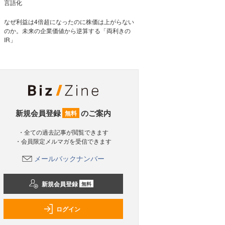
言語化
なぜ利益は4倍超になったのに株価は上がらない
のか。未来の企業価値から逆算する「両利きの
IR」
新規会員登録
のご案内
無料
・全ての過去記事が閲覧できます
・会員限定メルマガを受信できます
メールバックナンバー
新規会員登録
無料
ログイン